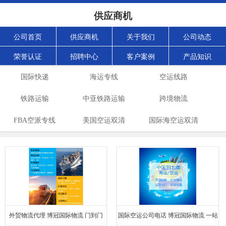
供应商机
公司首页
供应商机
关于我们
公司动态
荣誉认证
招聘中心
客户案例
产品知识
国际快递
海运专线
空运线路
铁路运输
中亚铁路运输
跨境物流
FBA空派专线
美国空运双清
国际海空运双清
外贸物流代理 博冠国际物流 门到门
国际空运公司电话 博冠国际物流 一站