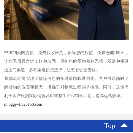
中国到美国提供：免费代收验货，保障您的权益！免费仓储180天，
让您无后顾之忧！打包加固，保护您的货物完好无损！双清包税派
送上门渠道，多种渠道供您选择，让您省心更省钱。
我物流公司实现了物流信息的实时跟踪和透明化。客户可以随时了
解货物的位置和状态，增强了对物流过程的掌控感。同时，这也有
利于客户根据实际情况及时调整生产和销售计划，提高运营效率。
m.bggjwl.b2b168.com
Top