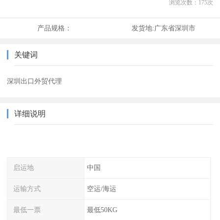
浏览次数：
175
次
产品规格：
发货地:
广东省深圳市
关键词
深圳出口外贸代理
详细说明
启运地
中国
运输方式
空运/海运
最低一票
最低50KG