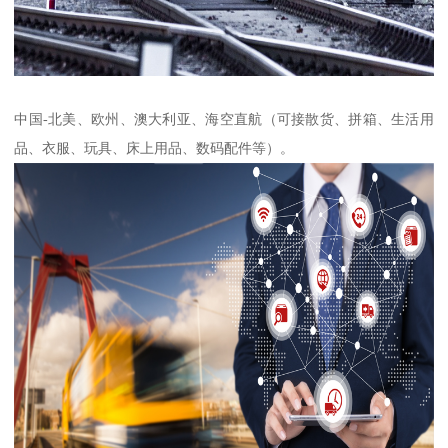
中国-北美、欧州、澳大利亚、海空直航（可接散货、拼箱、生活用
品、衣服、玩具、床上用品、数码配件等）。