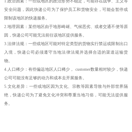
1.政治因素：一些或地区的政治形势不稳定，可能存在战争、主义等
安全问题，因此快递公司为了保护员工和货物安全，可能会暂停或
限制该地区的快递服务。
2.地理因素：某些地区由于地形崎岖、气候恶劣、或者交通不便等原
因，快递公司可能无法前往该地区提供服务。
3.法律法规：一些或地区可能对特定类型的货物实行禁运或限制出口
入境，快递公司必须遵守当地法律法规并选择合适的渠道运输货
物。
4.人口稀少：有些偏远地区人口稀少， customer数量相对较少，快递
公司可能没有足够的动力和成本去开展服务。
5.文化差异：一些或地区因为文化、宗教等因素导致与外部世界隔
绝，快递公司为了避免文化冲突和尊重当地习俗，可能无法提供服
务。