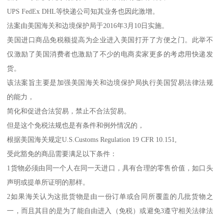
UPS FedEx DHL等快递公司知其业务也因此激增。
法案由美国海关和边境保护局于2016年3月10日实施。
美国进口商品免税额提高为企业进入美国打开了方便之门。此举不
仅激励了美国消费者也激励了不少的电商卖家更多的考虑用快递发
货。
该法案旨主要是加强美国海关和边境保护局执行美国贸易法律法规
的能力，
简化和促进合法贸易，禁止不合法贸易。
但是这个免税法规也是有条件和例外情况的，
根据美国海关规定U.S.Customs Regulation 19 CFR 10.151,
受此豁免的商品需要满足以下条件：
1货物必须由同一个人在同一天进口，具有合理的零售价值，如口头
声明或提单所证明的那样。
2如果海关认为这批货物是由一份订单或合同所覆盖的几批货物之
一，而且其目的是为了能自由进入（免税）或避免3遵守相关法律法