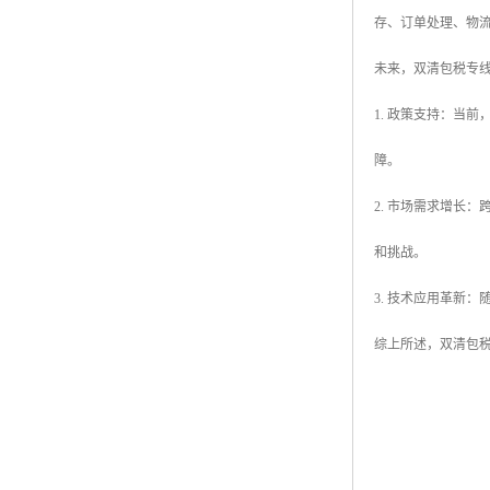
存、订单处理、物
未来，双清包税专
1. 政策支持：当
障。
2. 市场需求增长
和挑战。
3. 技术应用革新
综上所述，双清包