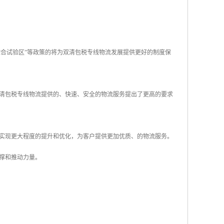
商综合试验区”等政策的将为双清包税专线物流发展提供更好的制度保
双清包税专线物流提供的、快速、安全的物流服务提出了更高的要求
面实现更大程度的提升和优化，为客户提供更加优质、的物流服务。
撑和推动力量。