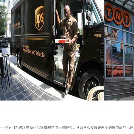
是一种专门为跨境电商业务提供的物流运输服务，其诞生和发展是由于跨境电商的迅速