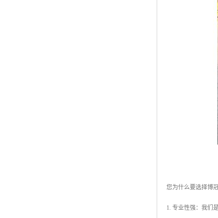
您为什么要选择博
1. 专业性强：我