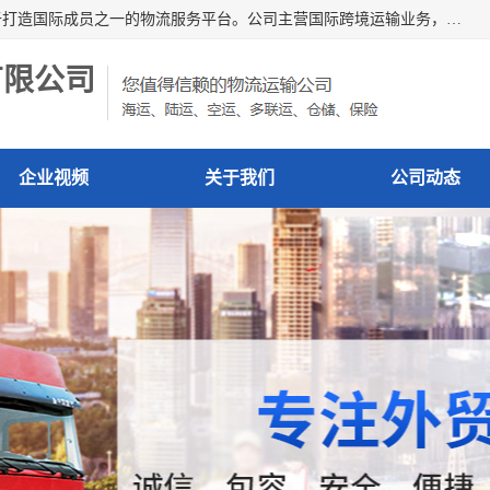
深圳市博冠国际物流有限公司是一家国际化物流公司，致力于打造国际成员之一的物流服务平台。公司主营国际跨境运输业务，提供国际快递、FBA空派专线、国际海空运、国际空运专线、中欧铁路运输等国际海空运、国际快递、国际铁路运输及跨境专线物流等各类进出口运输方面的业务。
有限公司
企业视频
关于我们
公司动态