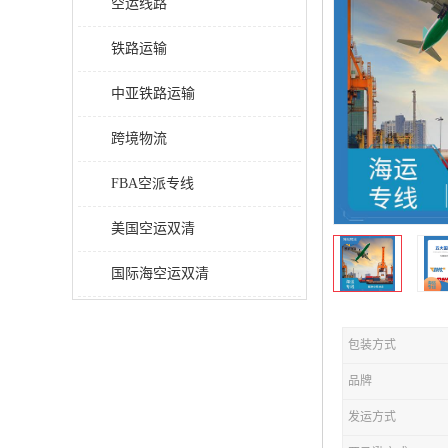
空运线路
铁路运输
中亚铁路运输
跨境物流
FBA空派专线
美国空运双清
国际海空运双清
包装方式
品牌
发运方式