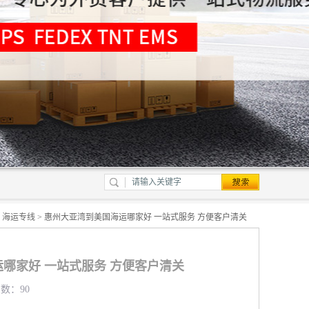
>
海运专线
> 惠州大亚湾到美国海运哪家好 一站式服务 方便客户清关
哪家好 一站式服务 方便客户清关
览数：90