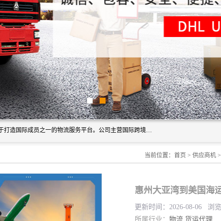
深圳市博冠国际物流有限公司是一家国际化物流公司，致力于打造国际成员之一的物流服务平台。公司主营国际跨境运输业务，提供国际快递、FBA空派专线、国际海空运、国际空运专线、中欧铁路运输等国际海空运、国际快递、国际铁路运输及跨境专线物流等各类进出口运输方面的业务。
当前位置：
首页
>
供应商机
惠州大亚湾到美国海运
更新时间：2026-08-06 浏
所属行业：
物流
货运代理