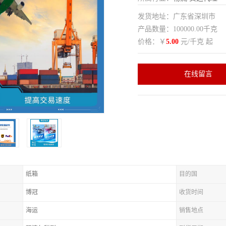
发货地址：广东省深圳市
产品数量：100000.00千克
价格：￥
5.00
元/千克 起
在线留言
纸箱
目的国
博冠
收货时间
海运
销售地点