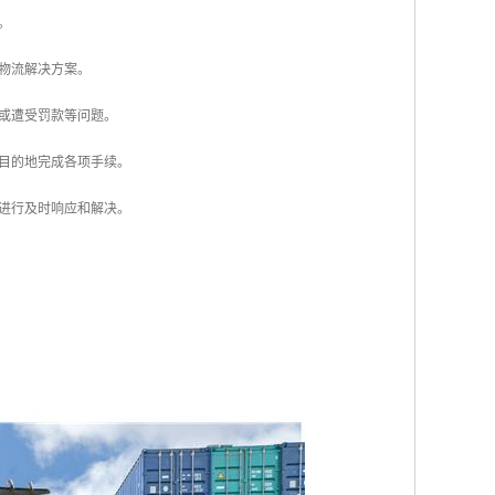
。
式物流解决方案。
留或遭受罚款等问题。
在目的地完成各项手续。
求进行及时响应和解决。