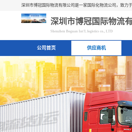
深圳市博冠国际物流
Shenzhen Boguan Int'L logistics co., LTD
公司首页
供应商机
联系方式