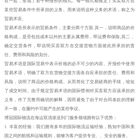
在一起，形成了若干种报价的模式。每一模式都规定了买卖双方在
某些贸易条件中所承担的义务。用来说明这种义务的术语，称之为
贸易术语。
贸易术语所表示的贸易条件，主要分两个方面:其一，说明商品的价
格构成，是否包括成本以外的主要从属费用，即运费和保险;其二，
确定交货条件，即说明买卖双方在交接货物方面彼此所承担的责
任、费用和风险的划分。
贸易术语是国际贸易中表示价格的必不可少的内容。开报价中使用
贸易术语，明确了双方在货物交接方面各自应承担的责任、费用和
风险，说明了商品的价格构成。从而简化了交易磋商的手续，缩短
了成交时间。由于规定贸易术语的国际惯例对买卖双方应该承担的
义务，作了完整而确切的解释，因而避免了由于对合同条款的理解
不一致，在履约中可能产生的某些争议。
博冠国际物流在海运双清派送到门服务领域拥有以下优势：
1. 丰富的经验：我们拥有多年的国际物流运输经验，熟知中国和美
国之间的航线和运输规则，能够为客户提供专业、、安全的服务。