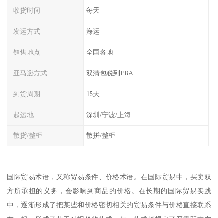
收货时间
每天
发运方式
海运
销售地点
全国各地
亚马逊方式
双清包税到FBA
到货周期
15天
起运地
深圳/宁波/上海
散货/整柜
散拼/整柜
国际贸易术语，又称贸易条件、价格术语。在国际贸易中，买卖双
方所承担的义务，会影响到商品的价格。在长期的国际贸易实践
中，逐渐形成了把某些和价格密切相关的贸易条件与价格直接联系