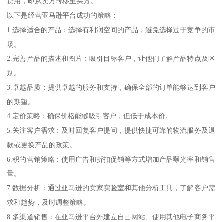
费用，即从卖方转移至买方。
以下是经营亚马逊平台成功的策略：
1.选择适合的产品：选择有利润空间的产品，避免选择过于竞争的市
场。
2.完善产品的描述和图片：吸引目标客户，让他们了解产品特点及区
别。
3.卓越品质：提供卓越的服务和支持，确保全部的订单能够达到客户
的期望。
4.定价策略：确保价格能够吸引客户，但低于成本价。
5.关注客户需求：及时回复客户提问，提供快捷可靠的物流服务及退
款或更换产品的政策。
6.积的营销策略：使用广告和折扣促销等方式增加产品曝光率和销售
量。
7.数据分析：通过亚马逊的卖家实验室和其他分析工具，了解客户需
求和趋势，及时调整策略。
8.多渠道销售：在亚马逊平台外建立自己网站、使用其他电子商务平