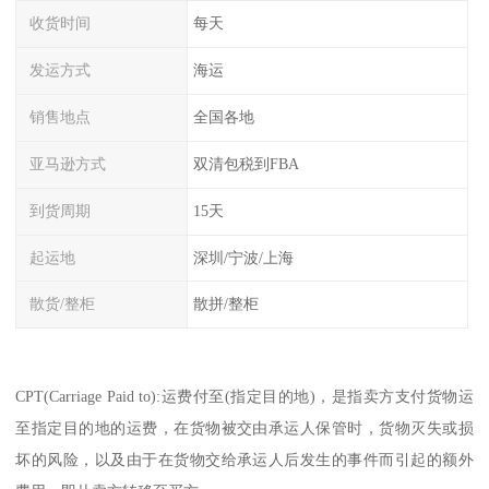
收货时间
每天
发运方式
海运
销售地点
全国各地
亚马逊方式
双清包税到FBA
到货周期
15天
起运地
深圳/宁波/上海
散货/整柜
散拼/整柜
CPT(Carriage Paid to):运费付至(指定目的地)，是指卖方支付货物运
至指定目的地的运费，在货物被交由承运人保管时，货物灭失或损
坏的风险，以及由于在货物交给承运人后发生的事件而引起的额外