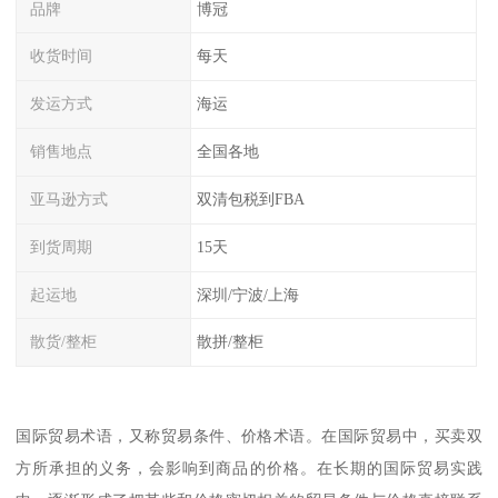
品牌
博冠
收货时间
每天
发运方式
海运
销售地点
全国各地
亚马逊方式
双清包税到FBA
到货周期
15天
起运地
深圳/宁波/上海
散货/整柜
散拼/整柜
国际贸易术语，又称贸易条件、价格术语。在国际贸易中，买卖双
方所承担的义务，会影响到商品的价格。在长期的国际贸易实践