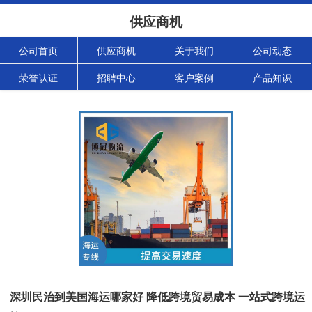
供应商机
公司首页
供应商机
关于我们
公司动态
荣誉认证
招聘中心
客户案例
产品知识
深圳民治到美国海运哪家好 降低跨境贸易成本 一站式跨境运