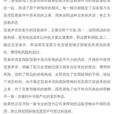
中，逐渐形成了把某些和价格密切相关的贸易条件与价格直接联系
在一起，形成了若干种报价的模式。每一模式都规定了买卖双方在
某些贸易条件中所承担的义务。用来说明这种义务的术语，称之为
贸易术语。
贸易术语所表示的贸易条件，主要分两个方面:其一，说明商品的价
格构成，是否包括成本以外的主要从属费用，即运费和保险;其二，
确定交货条件，即说明买卖双方在交接货物方面彼此所承担的责
任、费用和风险的划分。
贸易术语是国际贸易中表示价格的必不可少的内容。开报价中使用
贸易术语，明确了双方在货物交接方面各自应承担的责任、费用和
风险，说明了商品的价格构成。从而简化了交易磋商的手续，缩短
了成交时间。由于规定贸易术语的国际惯例对买卖双方应该承担的
义务，作了完整而确切的解释，因而避免了由于对合同条款的理解
不一致，在履约中可能产生的某些争议。
如果您正在寻找一家专业的货代公司来帮助您运输货物从中国到美
国，那么博冠国际物流是您不可错过的选择。