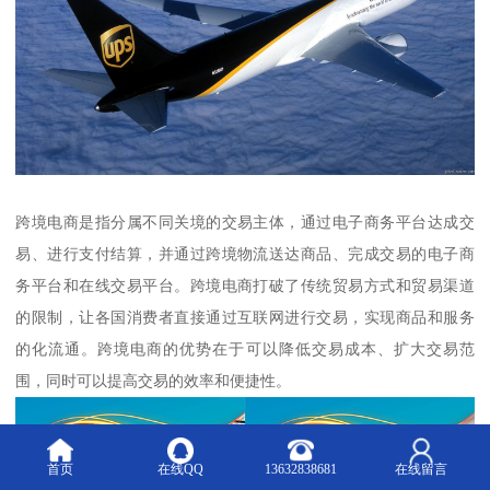
跨境电商是指分属不同关境的交易主体，通过电子商务平台达成交
易、进行支付结算，并通过跨境物流送达商品、完成交易的电子商
务平台和在线交易平台。跨境电商打破了传统贸易方式和贸易渠道
的限制，让各国消费者直接通过互联网进行交易，实现商品和服务
的化流通。跨境电商的优势在于可以降低交易成本、扩大交易范
围，同时可以提高交易的效率和便捷性。
首页
在线QQ
13632838681
在线留言