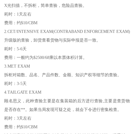
X光扫描，不拆柜，简单查验，危险品查验。
耗时：1天左右
费用：约$10/CBM
2.CET/INTENSIVE EXAM(CONTRABAND ENFORCEMENT EXAM)
升级版的查验，卸货查看货物与实际申报是否一致。
耗时：5-6天
费用：一般约为$2500/68乘以本票体积计算。
3.MET EXAM
拆柜对箱数、品名、产品件数、金额、知识产权等细节的查验。
耗时：3-5天
4.TAILGATE EXAM
顾名思义，此种查验主要是在集装箱的后方进行查验,主要是查货物
是否存在**。如果当局发现可疑之处，就会下令进行密集检查。
耗时：3天左右
费用：约$10/CBM