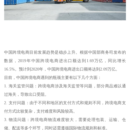
中国跨境电商目前发展趋势是稳步上升。根据中国部商务司发布的
数据，2019年中国跨境电商进出口额达到1.69万亿，同比增长
16.5%。预计到2020年，中国跨境电商进出口额将达到2.09万亿。
目前，中国跨境电商遇到的瓶颈主要有以下几个方面：
1. 海关监管问题：跨境电商涉及海关监管等问题，部分商品难以通
过海关，导致出口受阻。
2. 支付问题：由于不同和地区的支付方式和规则不同，跨境电商支
付方式比较复杂，支付难度和风险较高。
3. 物流问题：跨境电商物流难度较大，需要处理包装、运输、仓
储、配送等多个环节，同时还需遵循国际物流规则和标准。