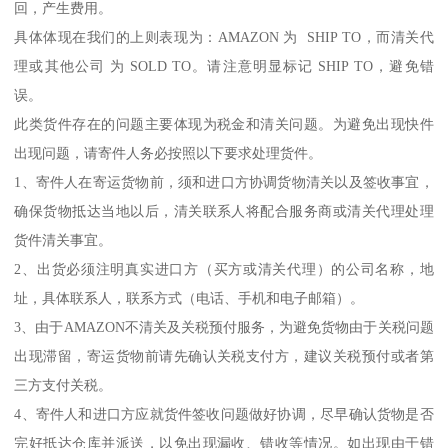
回，产生费用。
具体体现在我们的上则表现为：AMAZON 为 SHIP TO，而清关代
理或其他公司 为 SOLD TO。请注意明显标记 SHIP TO，避免错
误。
此类货件存在的问题主要体现为税金和清关问题。为避免出现快件
出现问题，请寄件人务必按照以下要求处理货件。
1、寄件人在寄运货物前，须和进口方协调货物清关以及签收事宜，
确保货物抵达当地以后，清关联系人将配合服务商或清关代理处理
货件清关事宜。
2、出货必须注明真实进口方（买方或清关代理）的公司名称，地
址，具体联系人，联系方式（电话、手机和电子邮箱）。
3、由于AMAZON不清关及关税预付服务，为避免货物由于关税问题
出现滞留，寄运货物前请先确认关税支付方，建议关税预付或者第
三方支付关税。
4、寄件人和进口方应就货件签收问题做好协调，尽早确认货物是否
完好抵达仓库并派送，以免出现漏收、错收等情况。如出现由于错