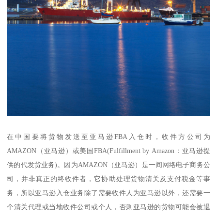
在中国要将货物发送至亚马逊FBA入仓时，收件方公司为
AMAZON（亚马逊）或美国FBA(Fulfillment by Amazon：亚马逊提
供的代发货业务)。因为AMAZON（亚马逊）是一间网络电子商务公
司，并非真正的终收件者，它协助处理货物清关及支付税金等事
务，所以亚马逊入仓业务除了需要收件人为亚马逊以外，还需要一
个清关代理或当地收件公司或个人，否则亚马逊的货物可能会被退