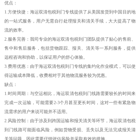
优点：
1.方便快捷：海运双清包税到门专线提供了从美国发货到中国目的地
的一站式服务，用户无需自行处理报关和清关手续，大大提高了物
流的效率。
2.服务完善：我司专业的海运双清包税到门团队提供了贴心的售前、
售中和售后服务，包括货物跟踪、报关、清关等一系列服务，提供
远程咨询和协助，以保证用户的舒心体验。
3.费用优惠：由于海运双清包税到门专线的集约化作业模式，可以使
得运输成本降低，收费相对于其他物流服务较为优惠。
缺点：
1.时间周期：与空运相比，海运双清包税到门线路需要较长的时间来
完成一次运输，可能需要2-3个月甚至更长时间，这对一些有紧急物
流需求的用户来说可能并不适用。
2.风险控制：由于涉及到跨国运输和报关清关等环节，海运双清包税
到门线路可能面临风险，例如货物受损、丢失以及无法完成报关清
关等问题，因此需要仔细评估风险并采取有效的措施。