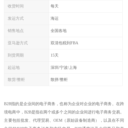
收货时间
每天
发运方式
海运
销售地点
全国各地
亚马逊方式
双清包税到FBA
到货周期
15天
起运地
深圳/宁波/上海
散货/整柜
散拼/整柜
B2B指的是企业间的电子商务，也称为企业对企业的电子商务。在跨
境电商中，B2B是指在两个或多个之间的企业间进行电子商务交易。
主要包括批发、代理贸易、OEM（原始设备制造商），以及在不同