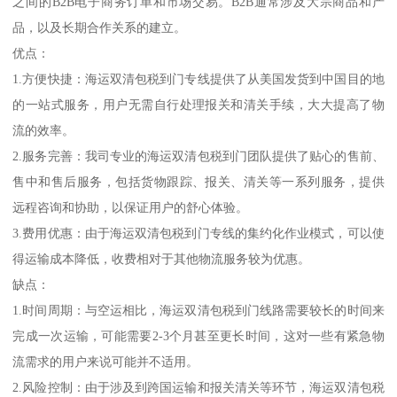
之间的B2B电子商务订单和市场交易。B2B通常涉及大宗商品和产
品，以及长期合作关系的建立。
优点：
1.方便快捷：海运双清包税到门专线提供了从美国发货到中国目的地
的一站式服务，用户无需自行处理报关和清关手续，大大提高了物
流的效率。
2.服务完善：我司专业的海运双清包税到门团队提供了贴心的售前、
售中和售后服务，包括货物跟踪、报关、清关等一系列服务，提供
远程咨询和协助，以保证用户的舒心体验。
3.费用优惠：由于海运双清包税到门专线的集约化作业模式，可以使
得运输成本降低，收费相对于其他物流服务较为优惠。
缺点：
1.时间周期：与空运相比，海运双清包税到门线路需要较长的时间来
完成一次运输，可能需要2-3个月甚至更长时间，这对一些有紧急物
流需求的用户来说可能并不适用。
2.风险控制：由于涉及到跨国运输和报关清关等环节，海运双清包税