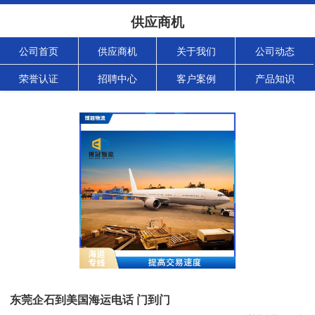
供应商机
公司首页
供应商机
关于我们
公司动态
荣誉认证
招聘中心
客户案例
产品知识
东莞企石到美国海运电话 门到门