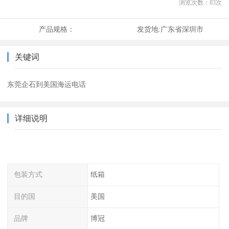
浏览次数：
83
次
产品规格：
发货地:
广东省深圳市
关键词
东莞企石到美国海运电话
详细说明
包装方式
纸箱
目的国
美国
品牌
博冠