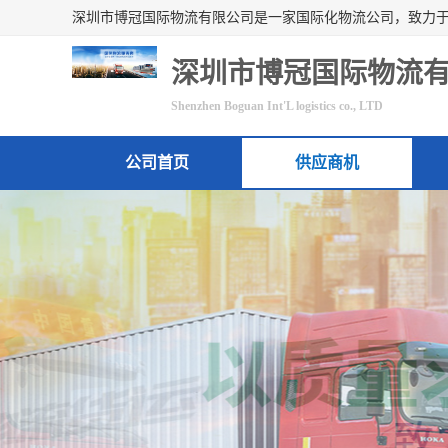
深圳市博冠国际物流
Shenzhen Boguan Int'L logistics co., LTD
公司首页
供应商机
联系方式