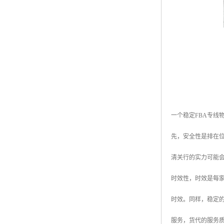
一个稳定FBA专线
先，安全性是排在
清关行的实力可能
时效性，时效是每
时效。同样，稳定
服务，货代的服务