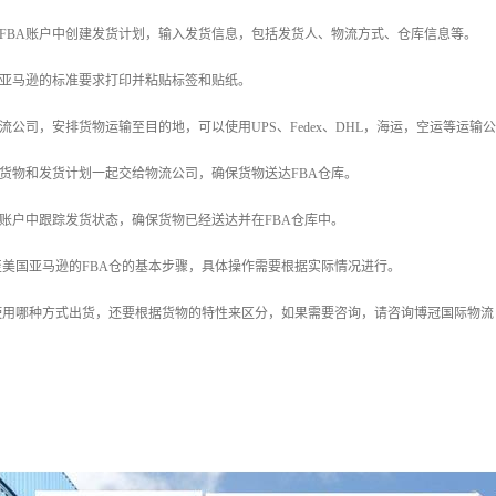
在FBA账户中创建发货计划，输入发货信息，包括发货人、物流方式、仓库信息等。
照亚马逊的标准要求打印并粘贴标签和贴纸。
物流公司，安排货物运输至目的地，可以使用UPS、Fedex、DHL，海运，空运等
的货物和发货计划一起交给物流公司，确保货物送达FBA仓库。
BA账户中跟踪发货状态，确保货物已经送达并在FBA仓库中。
美国亚马逊的FBA仓的基本步骤，具体操作需要根据实际情况进行。
使用哪种方式出货，还要根据货物的特性来区分，如果需要咨询，请咨询博冠国际物流