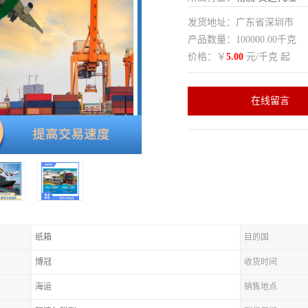
发货地址：广东省深圳市
产品数量：100000.00千克
价格：￥
5.00
元/千克 起
在线留言
纸箱
目的国
博冠
收货时间
海运
销售地点