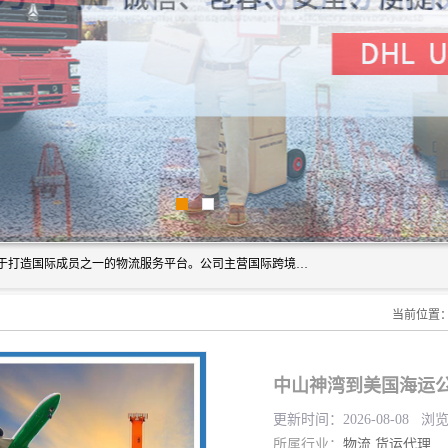
深圳市博冠国际物流有限公司是一家国际化物流公司，致力于打造国际成员之一的物流服务平台。公司主营国际跨境运输业务，提供国际快递、FBA空派专线、国际海空运、国际空运专线、中欧铁路运输等国际海空运、国际快递、国际铁路运输及跨境专线物流等各类进出口运输方面的业务。
当前位置
中山神湾到美国海运公
更新时间：2026-08-08 浏
所属行业：
物流
货运代理