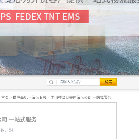
：
首页
>
供应商机
>
海运专线
> 中山神湾到美国海运公司 一站式服务
司 一站式服务
览数：94