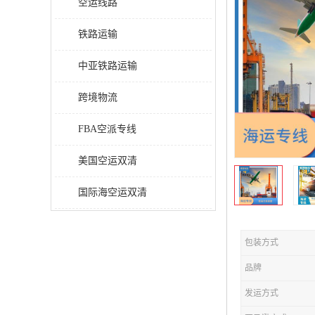
空运线路
铁路运输
中亚铁路运输
跨境物流
FBA空派专线
美国空运双清
国际海空运双清
包装方式
品牌
发运方式