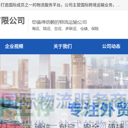
深圳市博冠国际物流有限公司是一家国际化物流公司，致力于打造国际成员之一的物流服务平台。公司主营国际跨境运输业务，提供国际快递、FBA空派专线、国际海空运、国际空运专线、中欧铁路运输等国际海空运、国际快递、国际铁路运输及跨境专线物流等各类进出口运输方面的业务。
有限公司
企业视频
关于我们
公司动态