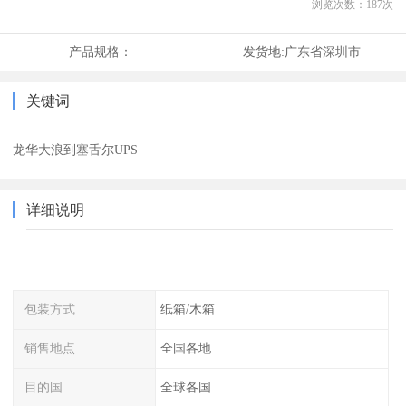
浏览次数：
187
次
产品规格：
发货地:
广东省深圳市
关键词
龙华大浪到塞舌尔UPS
详细说明
包装方式
纸箱/木箱
销售地点
全国各地
目的国
全球各国