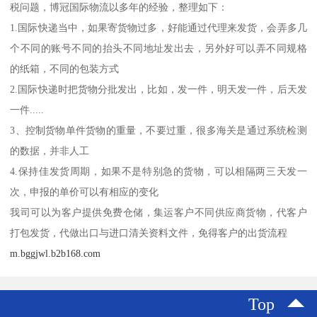
税问题，博冠国际物流以多年的经验，整理如下：
1.国际快递当中，如果寄货物过多，好能通过代理来发货，会弄多几
个不同的账号不同的抬头不同地址发出去，另外好可以弄不同规格
的纸箱，不同的包装方式
2.国际快递时把货物分批发出，比如，发一件，明天发一件，后天发
一件.....
3、控制货物单件货物的重量，不要过重，很多海关是通过系统检测
的数据，并非人工
4.保持佳发货周期，如果不是特别急的货物，可以相隔两三天发一
次，申报的单价可以有相应的变化
我司可以为客户提供免费仓储，集运客户不同供应商货物，代客户
打包发货，代做出口与进口清关资料文件，免得客户的出货流程
m.bggjwl.b2b168.com
Top