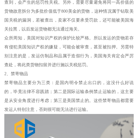
查到，会产生的惩罚性关税。另外，需要尽量避免将同一高价值的
货物故意拆分为多批价值低于800美金的货物，这种情况属于钻取美
国关税的漏洞，若被查出，卖家不仅要承受罚款，还可能被美国海
关拉黑，以后发运货物都无法通过海关。
众所周知，美国对知识产权的保护比较严格。所以发运的货物若存
有侵犯美国知识产权的嫌疑，可能会被审查，甚至被扣押。另需特
别注意的是，发运仿制品和品属于造假行为，美国海关肯定会严厉
查处，将此类货物扣留并进行施以关税惩罚。
2、禁寄物品
禁寄物品主要分为三类：是国内明令禁止出口的，这没什么好说
的，毕竟法律不容践踏；第二是国际运输条例禁止运输的，这主要
是从安全角度进行考虑；第三是美国禁止的。这些禁寄物品都需要
发运人特别注意，否则很可能无法进行运输。