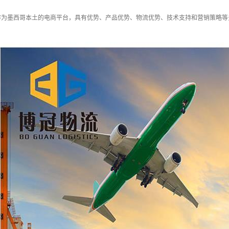
作为墨西哥本土的电商平台，具有优势、产品优势、物流优势、技术支持和营销策略等