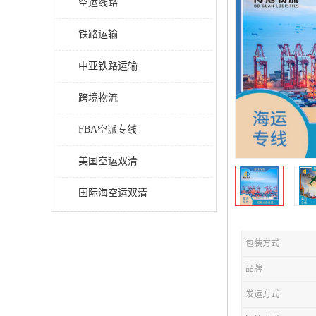
空运线路
铁路运输
中亚铁路运输
跨境物流
FBA空派专线
美国空运双清
国际海空运双清
包装方式
品牌
发运方式