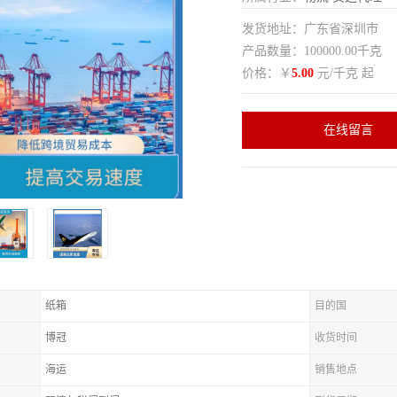
发货地址：广东省深圳市
产品数量：100000.00千克
价格：￥
5.00
元/千克 起
在线留言
纸箱
目的国
博冠
收货时间
海运
销售地点