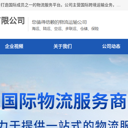
深圳市博冠国际物流有限公司是一家国际化物流公司，致力于打造国际成员之一的物流服务平台。公司主营国际跨境运输业务，提供国际快递、FBA空派专线、国际海空运、国际空运专线、中欧铁路运输等国际海空运、国际快递、国际铁路运输及跨境专线物流等各类进出口运输方面的业务。
有限公司
企业视频
关于我们
公司动态