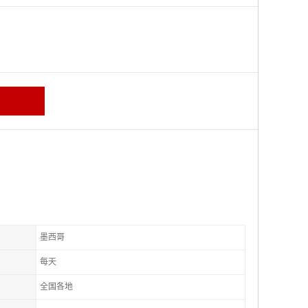
墨西哥
每天
全国各地