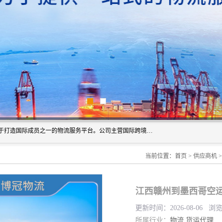
深圳市博冠国际物流有限公司是一家国际化物流公司，致力于打造国际成员之一的物流服务平台。公司主营国际跨境运输业务，提供国际快递、FBA空派专线、国际海空运、国际空运专线、中欧铁路运输等国际海空运、国际快递、国际铁路运输及跨境专线物流等各类进出口运输方面的业务。
当前位置：
首页
>
供应商机
江西赣州到墨西哥空运
更新时间：2026-08-06 浏
所属行业：
物流
货运代理