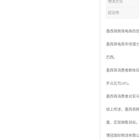
物流方式
起运地
墨西哥跨境电商的
墨西哥电商市场潜力
巴西。
墨西哥消费者群体巨大
岁占比为24%。
墨西哥消费者对亚马
综上所述，墨西哥
量，实现销售目标
博冠国际物流有限