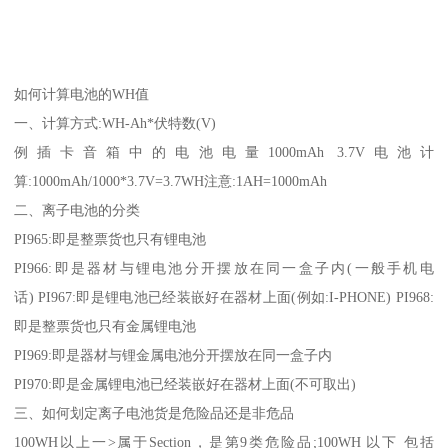
如何计算电池的WH值
一、计算方式:WH-Ah*伏特数(V)
例插卡音箱中的电池电量1000mAh 3.7V电池计
算:1000mAh/1000*3.7V=3.7WH注意:1AH=1000mAh
二、离子电池的分类
PI965:即是整票货也只有锂电池
PI966:即是器材与锂电池分开摆放在同一盒子内(一般手机电
话) PI967:即是锂电池已经装嵌好在器材上面(例如:I-PHONE) PI968:
即是整票货也只有金属锂电池
PI969:即是器材与锂金属电池分开摆放在同一盒子内
PI970:即是金属锂电池已经装嵌好在器材上面(不可取出)
三、如何划定离子电池货是危险品还是非危品
100WH以上一>属于Section，是第9类危险品;100WH 以下 包括