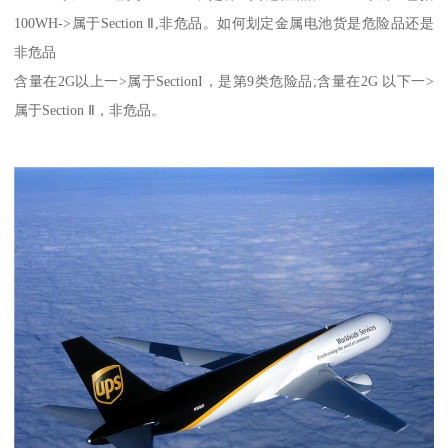
100WH->属于Section Ⅱ,非危品。如何划定金属电池货是危险品还是
非危品
含量在2G以上一>属于SectionI，是第9类危险品;含量在2G 以下一>
属于Section Ⅱ，非危品。