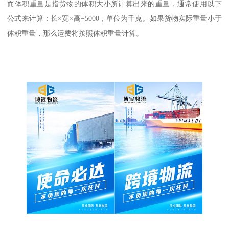
而体积重量是指货物的体积大小所计算出来的重量，通常使用以下
公式来计算：长×宽×高÷5000，单位为千克。如果货物实际重量小于
体积重量，那么运费将按照体积重量计算。