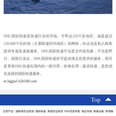
DHL国际快递是快递行业的市场。可寄达220个及地区、涵盖超过
120,000个目的地（主要邮递区码地区）的网络，向企业及私人顾客
提供专递及速递服务。DHL国际快递不论是文件或包裹，不论是即
日、或限日送达，DHL国际快递皆可提供满足您需求的服务，我司
是香港DHL快递在国内的一级代理，价格合理，递送快捷，是您优
先选择的国际快递服务。
m.bggjwl.b2b168.com
Top
主营产品：国际海空运双清 国际快递 美国空运双清 FBA空派专线 海运专线 铁路运输 跨境物