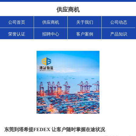
供应商机
公司首页
供应商机
关于我们
公司动态
荣誉认证
招聘中心
客户案例
产品知识
东莞到塔希提FEDEX 让客户随时掌握在途状况