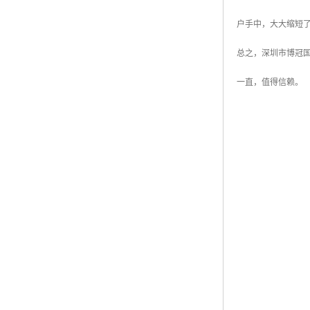
户手中，大大缩短
总之，深圳市博冠
一直，值得信赖。