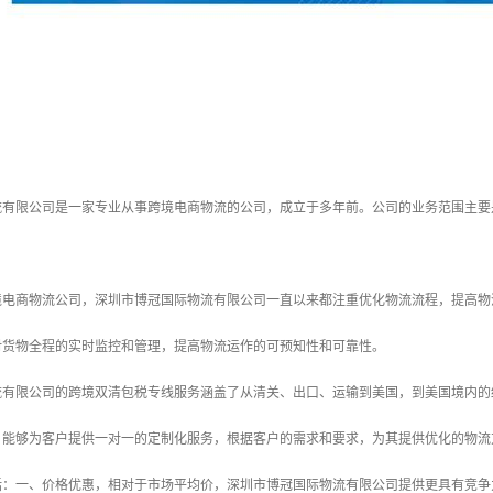
流有限公司是一家专业从事跨境电商物流的公司，成立于多年前。公司的业务范围主要
境电商物流公司，深圳市博冠国际物流有限公司一直以来都注重优化物流流程，提高物
对货物全程的实时监控和管理，提高物流运作的可预知性和可靠性。
流有限公司的跨境双清包税专线服务涵盖了从清关、出口、运输到美国，到美国境内的
，能够为客户提供一对一的定制化服务，根据客户的需求和要求，为其提供优化的物流
括：一、价格优惠，相对于市场平均价，深圳市博冠国际物流有限公司提供更具有竞争