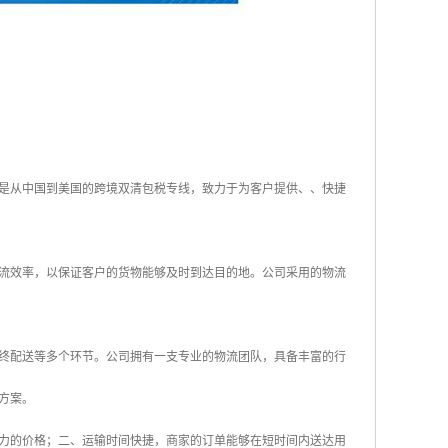
是从中国到美国的跨境双清包税专线，致力于为客户提供、、快捷
流效率，以保证客户的货物能够及时到达目的地。公司采用的物流
终配送等多个环节。公司拥有一支专业的物流团队，具备丰富的行
方案。
力的价格；二、运输时间快捷，商家的订单能够在短时间内送达用