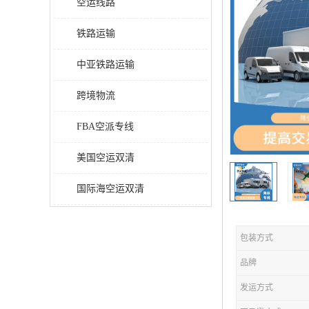
空运线路
铁路运输
中亚铁路运输
跨境物流
FBA空派专线
美国空运双清
国际海空运双清
包装方式
品牌
发运方式