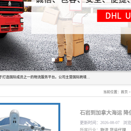
深圳市博冠国际物流有限公司是一家国际化物流公司，致力于打造国际成员之一的物流服务平台。公司主营国际跨境运输业务，提供国际快递、FBA空派专线、国际海空运、国际空运专线、中欧铁路运输等国际海空运、国际快递、国际铁路运输及跨境专线物流等各类进出口运输方面的业务。
当前位置：
首页
石岩到加拿大海运 降
更新时间：2026-08-07 浏
所属行业：
物流
货运代理