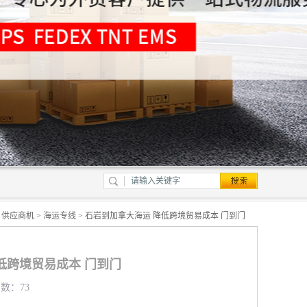
>
供应商机
>
海运专线
> 石岩到加拿大海运 降低跨境贸易成本 门到门
低跨境贸易成本 门到门
览数：73