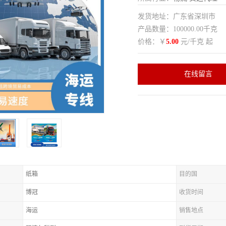
发货地址：广东省深圳市
产品数量：100000.00千克
价格：￥
5.00
元/千克 起
在线留言
纸箱
目的国
博冠
收货时间
海运
销售地点