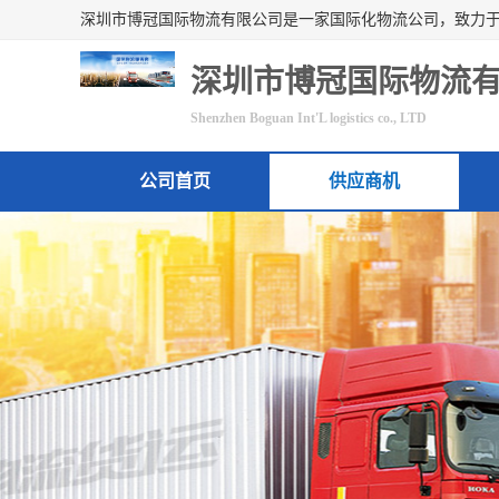
深圳市博冠国际物流
Shenzhen Boguan Int'L logistics co., LTD
公司首页
供应商机
联系方式