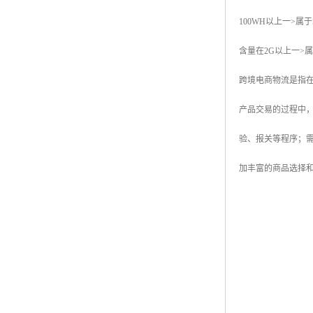
100WH以上一>属于
含量在2G以上一>属于
跨境电商物流是指
产品交易的过程中
验、报关等程序；
加丰富的商品选择