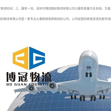
了物流时间；三、服务一流，深圳市博冠国际物流有限公司以服务质量为生命线，为客
国际物流有限公司是一家专业从事跨境电商物流的公司，公司经营的跨境双清包税专线