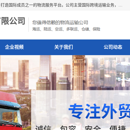
深圳市博冠国际物流有限公司是一家国际化物流公司，致力于打造国际成员之一的物流服务平台。公司主营国际跨境运输业务，提供国际快递、FBA空派专线、国际海空运、国际空运专线、中欧铁路运输等国际海空运、国际快递、国际铁路运输及跨境专线物流等各类进出口运输方面的业务。
有限公司
企业视频
关于我们
公司动态