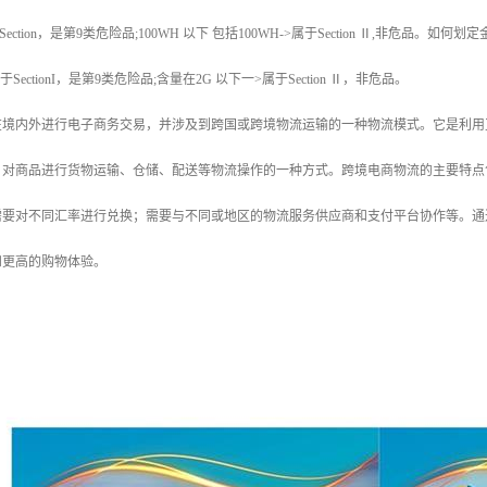
Section，是第9类危险品;100WH 以下 包括100WH->属于Section Ⅱ,非危品。
SectionI，是第9类危险品;含量在2G 以下一>属于Section Ⅱ，非危品。
在境内外进行电子商务交易，并涉及到跨国或跨境物流运输的一种物流模式。它是利用
，对商品进行货物运输、仓储、配送等物流操作的一种方式。跨境电商物流的主要特点
需要对不同汇率进行兑换；需要与不同或地区的物流服务供应商和支付平台协作等。通
和更高的购物体验。