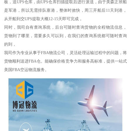
板，送UPS仓库，由UPS仓库扫描提取后进行派送，由于美森正班船
是军港，所以无需排队塞港，整体时效快，周三开船后11天到港，
从开船到交UPS提取大概12-15天即可完成，
同时，我司自有查询系统，后台可随时查询货物的全程物流信息，
货物到了哪里，需要多久可以到，在我们的查询系统都可随时查询
的到，
我司作为专业从事于FBA物流公司，灵活处理运输过程中的问题，将
货物顺利送进FBA仓。能确保价格竞争力和服务高标准，提供一站式
美国FBA空运物流服务。