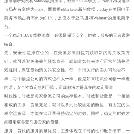
据市场研究机构Statista数据显示，截至2021年季度，eBay在跨境电商
市场占有率约为6.6%。而根据eMarketer新的数据，eBay在美国电子
商务市场占有率约为6.1%，是仅次于亚马逊和Walmart的第电商平
台。
一个稳定FBA专线物流商，必须是保证安全，时效，服务的三者紧密
结合。
先，安全性是排在位的，在美国如果能提前获取新的海关政策方
针，就可以避免海关的频繁查验，就知道如何去遵守正常的清关游
戏规则，保证货物清关的安全性。每一个清关行的实力可能会不一
样，每个物流公司的方式也不太一样，但是如果物流公司物一样走
的话，安全性肯定急剧下降，正规做法才是真在的稳定渠道
时效性，时效是每家物流公司的生存根本。时效和货量是一个相辅
相成的关系，货量充足，就可以拿到比较固定的舱位，有固定的头
程空运资源，才能在淡旺季保持稳定的时效。同样，稳定的时效才
能吸引更多亚马逊卖家的货量。
服务，货代的服务质量优劣，主要体现在平时的性和服务细节，一