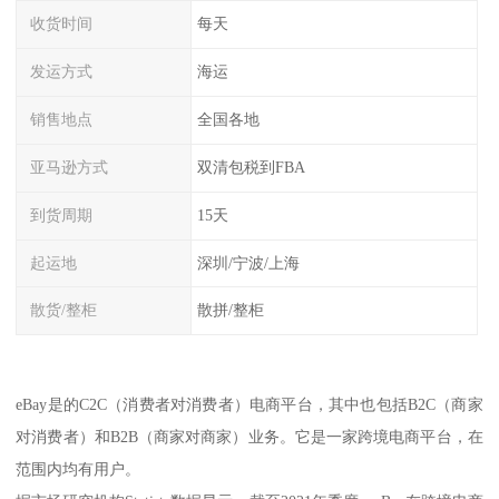
收货时间
每天
发运方式
海运
销售地点
全国各地
亚马逊方式
双清包税到FBA
到货周期
15天
起运地
深圳/宁波/上海
散货/整柜
散拼/整柜
eBay是的C2C（消费者对消费者）电商平台，其中也包括B2C（商家
对消费者）和B2B（商家对商家）业务。它是一家跨境电商平台，在
范围内均有用户。