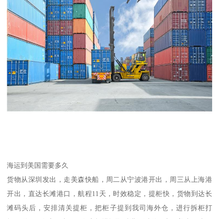
海运到美国需要多久
货物从深圳发出，走美森快船，周二从宁波港开出，周三从上海港
开出，直达长滩港口，航程11天，时效稳定，提柜快，货物到达长
滩码头后，安排清关提柜，把柜子提到我司海外仓，进行拆柜打