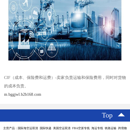
CIF（成本、保险费和运费）-卖家负责运输和保险费用，同时对货物
的成本负责。
m.bggjwl.b2b168.com
Top
主营产品：国际海空运双清 国际快递 美国空运双清 FBA空派专线 海运专线 铁路运输 跨境物