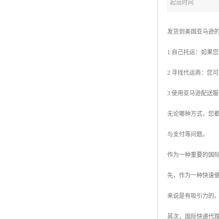
起运时间
发货到美国亚马逊
1.自己托运：如果
2.寻找代运商：您
3.使用亚马逊配送服务
无论哪种方式，您
与支付等问题。
作为一种重要的国
先，作为一种快速便
来说是有吸引力的
其次，国际快递代