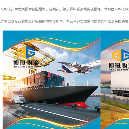
冠国际物流还为卖家提供保险服务，货物在运输过程中受到损失或损坏，博冠国际物流
流凭借自身专业的物流经验和跨境物流能力，为亚马逊卖家提供优质的中国到美国跨境