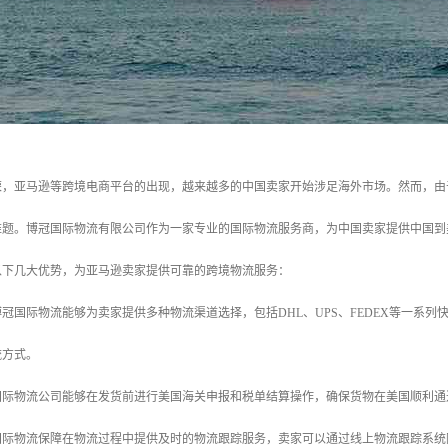
荣，亚马逊等跨境电商平台的出现，越来越多的中国卖家开始涉足海外市场。然而，由
难题。博冠国际物流有限公司作为一家专业的国际物流服务商，为中国卖家提供中国到
以下几大优势，为亚马逊卖家提供可靠的跨境物流服务：
：博冠国际物流能够为卖家提供多种物流渠道选择，包括DHL、UPS、FEDEX等一
流方式。
冠国际物流公司能够在发货前进行美国海关申报和税单结算操作，确保货物在美国顺利
冠国际物流保障在物流过程中提供及时的物流跟踪服务，卖家可以通过线上物流跟踪系