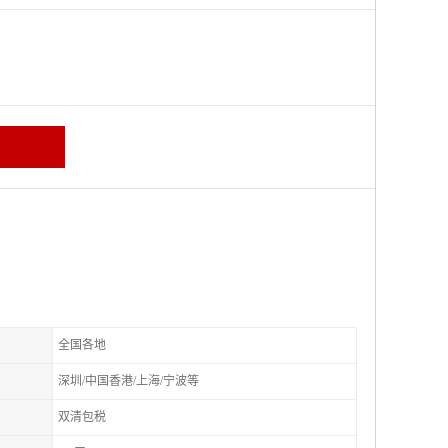
全国各地
深圳/中国香港/上海/宁波等
双清包税