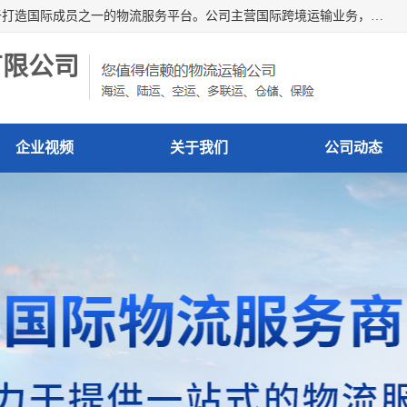
深圳市博冠国际物流有限公司是一家国际化物流公司，致力于打造国际成员之一的物流服务平台。公司主营国际跨境运输业务，提供国际快递、FBA空派专线、国际海空运、国际空运专线、中欧铁路运输等国际海空运、国际快递、国际铁路运输及跨境专线物流等各类进出口运输方面的业务。
有限公司
企业视频
关于我们
公司动态