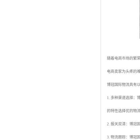
随着电商市场的繁
电商卖家为头疼的
博冠国际物流具有
1. 多种渠道选择
的特性选择优的物
2. 报关双清：博
3. 物流跟踪：博