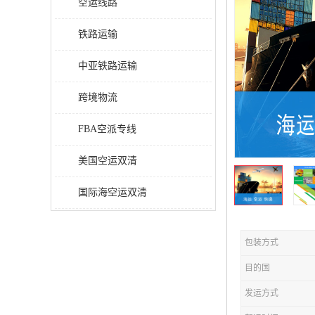
空运线路
铁路运输
中亚铁路运输
跨境物流
FBA空派专线
美国空运双清
国际海空运双清
包装方式
目的国
发运方式