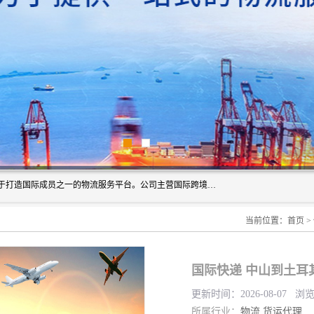
深圳市博冠国际物流有限公司是一家国际化物流公司，致力于打造国际成员之一的物流服务平台。公司主营国际跨境运输业务，提供国际快递、FBA空派专线、国际海空运、国际空运专线、中欧铁路运输等国际海空运、国际快递、国际铁路运输及跨境专线物流等各类进出口运输方面的业务。
当前位置：
首页
>
国际快递 中山到土耳其
更新时间：2026-08-07 浏
所属行业：
物流
货运代理