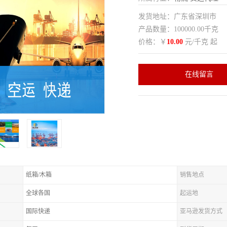
发货地址：广东省深圳市
产品数量：100000.00千克
价格：￥
10.00
元/千克 起
在线留言
纸箱/木箱
销售地点
全球各国
起运地
国际快递
亚马逊发货方式