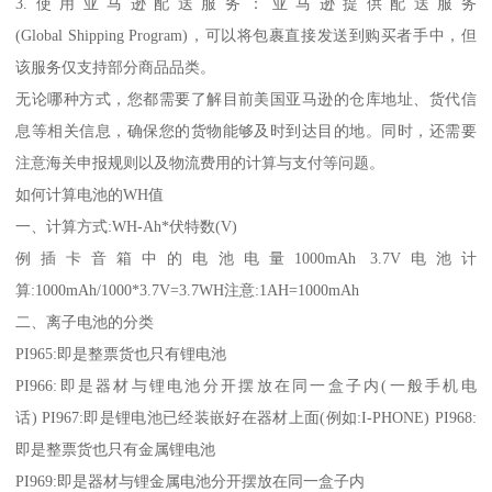
3.使用亚马逊配送服务：亚马逊提供配送服务
(Global Shipping Program)，可以将包裹直接发送到购买者手中，但
该服务仅支持部分商品品类。
无论哪种方式，您都需要了解目前美国亚马逊的仓库地址、货代信
息等相关信息，确保您的货物能够及时到达目的地。同时，还需要
注意海关申报规则以及物流费用的计算与支付等问题。
如何计算电池的WH值
一、计算方式:WH-Ah*伏特数(V)
例插卡音箱中的电池电量1000mAh 3.7V电池计
算:1000mAh/1000*3.7V=3.7WH注意:1AH=1000mAh
二、离子电池的分类
PI965:即是整票货也只有锂电池
PI966:即是器材与锂电池分开摆放在同一盒子内(一般手机电
话) PI967:即是锂电池已经装嵌好在器材上面(例如:I-PHONE) PI968:
即是整票货也只有金属锂电池
PI969:即是器材与锂金属电池分开摆放在同一盒子内