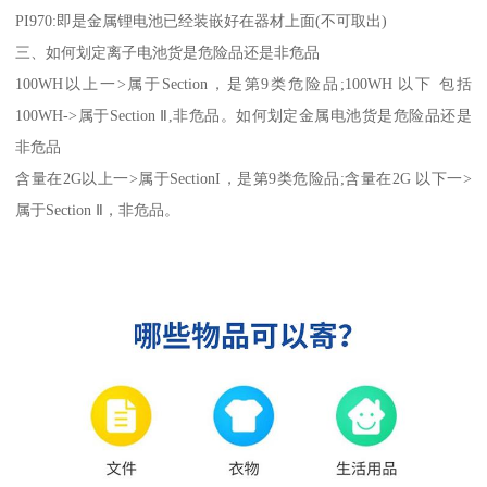
PI970:即是金属锂电池已经装嵌好在器材上面(不可取出)
三、如何划定离子电池货是危险品还是非危品
100WH以上一>属于Section，是第9类危险品;100WH 以下 包括
100WH->属于Section Ⅱ,非危品。如何划定金属电池货是危险品还是
非危品
含量在2G以上一>属于SectionI，是第9类危险品;含量在2G 以下一>
属于Section Ⅱ，非危品。