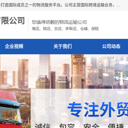
深圳市博冠国际物流有限公司是一家国际化物流公司，致力于打造国际成员之一的物流服务平台。公司主营国际跨境运输业务，提供国际快递、FBA空派专线、国际海空运、国际空运专线、中欧铁路运输等国际海空运、国际快递、国际铁路运输及跨境专线物流等各类进出口运输方面的业务。
有限公司
企业视频
关于我们
公司动态