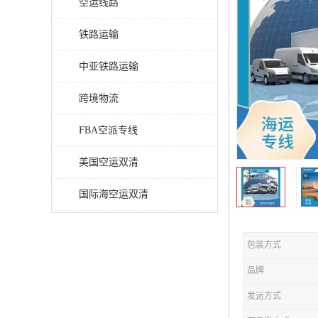
空运线路
铁路运输
中亚铁路运输
跨境物流
FBA空派专线
美国空运双清
国际海空运双清
包装方式
品牌
发运方式