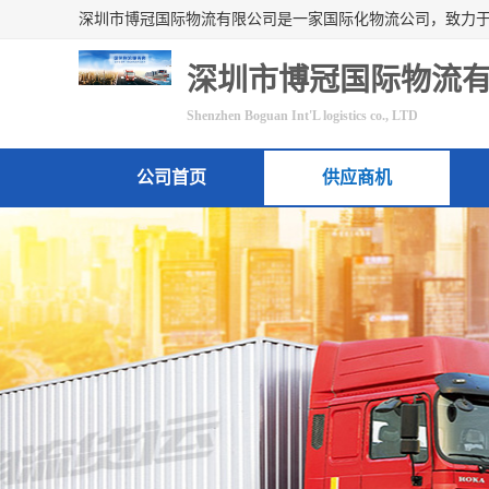
深圳市博冠国际物流
Shenzhen Boguan Int'L logistics co., LTD
公司首页
供应商机
联系方式