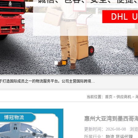
深圳市博冠国际物流有限公司是一家国际化物流公司，致力于打造国际成员之一的物流服务平台。公司主营国际跨境运输业务，提供国际快递、FBA空派专线、国际海空运、国际空运专线、中欧铁路运输等国际海空运、国际快递、国际铁路运输及跨境专线物流等各类进出口运输方面的业务。
当前位置：
首页
>
供应商机
>
惠州大亚湾到墨西哥海
更新时间：2026-08-08 浏
所属行业：
物流
货运代理