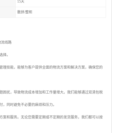
15天
散拼/整柜
物流线路
选择。
管理技能，能够为客户提供全面的物流方案和解决方案，确保您的
题困扰，导致物流成本增加和工作量增大。我们能够通过双清包税
付，同时避免不必要的麻烦和压力。
方案和服务。无论您需要定期或不定期的发货服务，我们都可以按