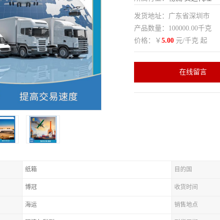
发货地址：广东省深圳市
产品数量：100000.00千克
价格：￥
5.00
元/千克 起
在线留言
纸箱
目的国
博冠
收货时间
海运
销售地点