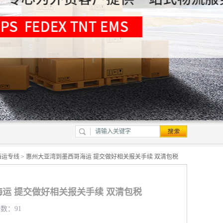
海运专线
> 惠州大亚湾到墨西哥海运 提交做好相关报关手续 双清包税
运 提交做好相关报关手续 双清包税
览数：91