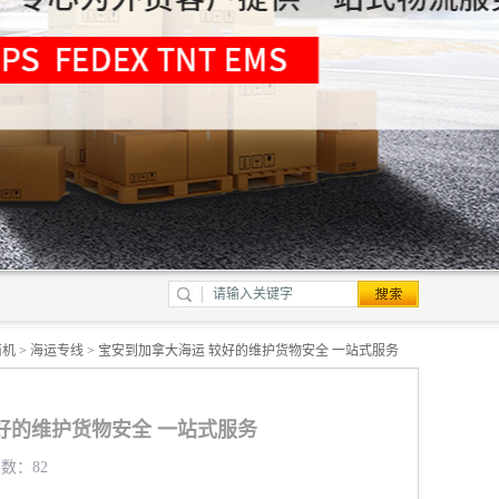
商机
>
海运专线
> 宝安到加拿大海运 较好的维护货物安全 一站式服务
好的维护货物安全 一站式服务
览数：82