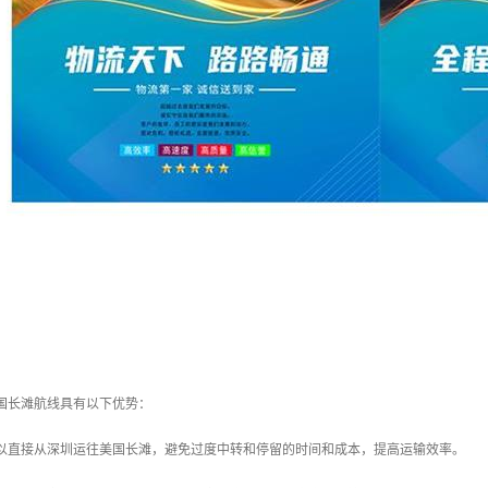
美国长滩航线具有以下优势：
CO可以直接从深圳运往美国长滩，避免过度中转和停留的时间和成本，提高运输效率。