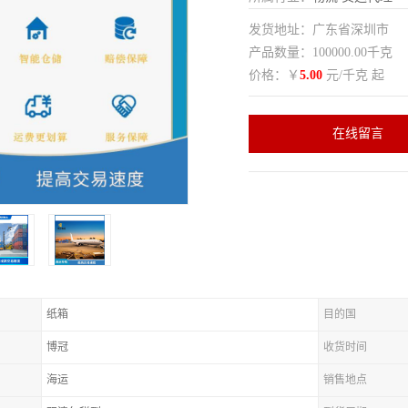
发货地址：广东省深圳市
产品数量：100000.00千克
价格：￥
5.00
元/千克 起
在线留言
纸箱
目的国
博冠
收货时间
海运
销售地点