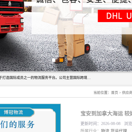
深圳市博冠国际物流有限公司是一家国际化物流公司，致力于打造国际成员之一的物流服务平台。公司主营国际跨境运输业务，提供国际快递、FBA空派专线、国际海空运、国际空运专线、中欧铁路运输等国际海空运、国际快递、国际铁路运输及跨境专线物流等各类进出口运输方面的业务。
当前位置：
首页
>
供应
宝安到加拿大海运 较
更新时间：2026-08-08 浏
所属行业：
物流
货运代理