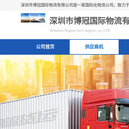
深圳市博冠国际物流
Shenzhen Boguan Int'L logistics co., LTD
公司首页
供应商机
联系方式