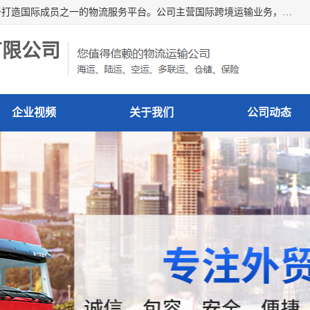
深圳市博冠国际物流有限公司是一家国际化物流公司，致力于打造国际成员之一的物流服务平台。公司主营国际跨境运输业务，提供国际快递、FBA空派专线、国际海空运、国际空运专线、中欧铁路运输等国际海空运、国际快递、国际铁路运输及跨境专线物流等各类进出口运输方面的业务。
有限公司
企业视频
关于我们
公司动态