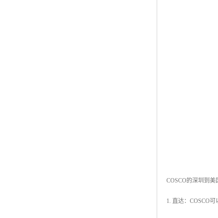
COSCO的深圳到
1. 直达：COS