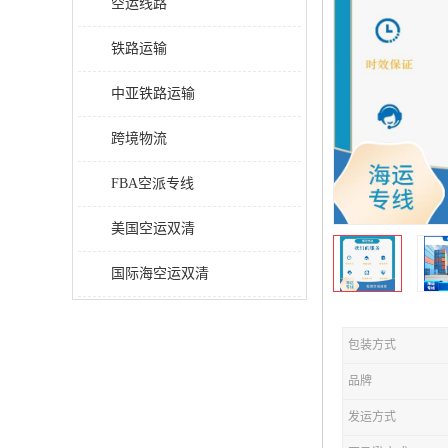
空运线路
铁路运输
中亚铁路运输
跨境物流
FBA空派专线
美国空运双清
国际海空运双清
包装方式
品牌
发运方式