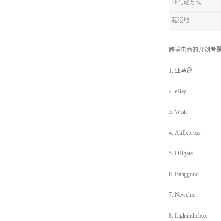
亚马逊方式
起运地
跨境电商的开创者是
1. 亚马逊
2. eBay
3. Wish
4. AliExpress
5. DHgate
6. Banggood
7. Newchic
8. Lightinthebox