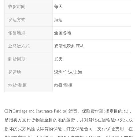
收货时间
每天
发运方式
海运
销售地点
全国各地
亚马逊方式
双清包税到FBA
到货周期
15天
起运地
深圳/宁波/上海
散货/整柜
散拼/整柜
CIP(Carriage and Insurance Paid to):运费、保险费付至(指定目的地)，
是指卖方支付货物运至目的地的运费，并对货物在运输途中灭失或
损坏的买方风险取得货物保险，订立保险合同，支付保险费用，在