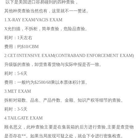
以下是美国进口容易碰到的四种查验，
其他种类查验当然也有，这里就不一一赘述。
1.X-RAY EXAM/VACIS EXAM
X光扫描，不拆柜，简单查验，危险品查验。
耗时：1天左右
费用：约$10/CBM
2.CET/INTENSIVE EXAM(CONTRABAND ENFORCEMENT EXAM)
升级版的查验，卸货查看货物与实际申报是否一致。
耗时：5-6天
费用：一般约为$2500/68乘以本票体积计算。
3.MET EXAM
拆柜对箱数、品名、产品件数、金额、知识产权等细节的查验。
耗时：3-5天
4.TAILGATE EXAM
顾名思义，此种查验主要是在集装箱的后方进行查验,主要是查货物
是否存在**。如果当局发现可疑之处，就会下令进行密集检查。