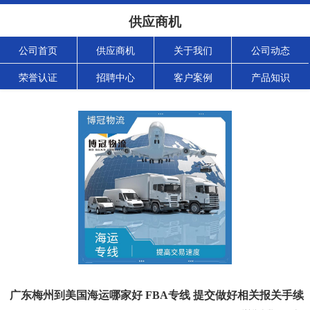
供应商机
公司首页
供应商机
关于我们
公司动态
荣誉认证
招聘中心
客户案例
产品知识
广东梅州到美国海运哪家好 FBA专线 提交做好相关报关手续