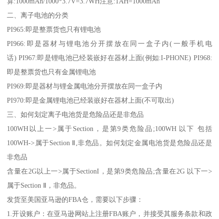
算:1000mAh/1000*3.7V=3.7WH注意:1AH=1000mAh
二、离子电池的分类
PI965:即是整票货也只有锂电池
PI966:即是器材与锂电池分开摆放在同一盒子内(一般手机电
话) PI967:即是锂电池已经装嵌好在器材上面(例如:I-PHONE) PI968:
即是整票货也只有金属锂电池
PI969:即是器材与锂金属电池分开摆放在同一盒子内
PI970:即是金属锂电池已经装嵌好在器材上面(不可取出)
三、如何划定离子电池货是危险品还是非危品
100WH以上一>属于Section，是第9类危险品;100WH 以下 包括
100WH->属于Section Ⅱ,非危品。如何划定金属电池货是危险品还是
非危品
含量在2G以上一>属于SectionI，是第9类危险品;含量在2G 以下一>
属于Section Ⅱ，非危品。
发货至美国亚马逊的FBA仓，需要以下步骤：
1.开设账户：在亚马逊网站上注册FBA账户，并接受其服务条款和政