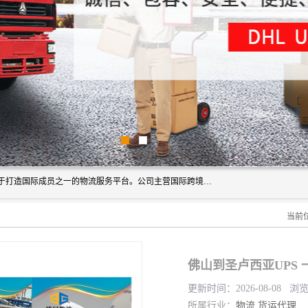
深圳市博冠国际物流有限公司是一家国际化物流公司，致力于打造国际成员之一的物流服务平台。公司主营国际跨境运输业务，提供国际快递、FBA空派专线、国际海空运、国际空运专线、中欧铁路运输等国际海空运、国际快递、国际铁路运输及跨境专线物流等各类进出口运输方面的业务。
当前
佛山到圣卢西亚UPS
更新时间：2026-08-08 浏
所属行业：
物流
货运代理