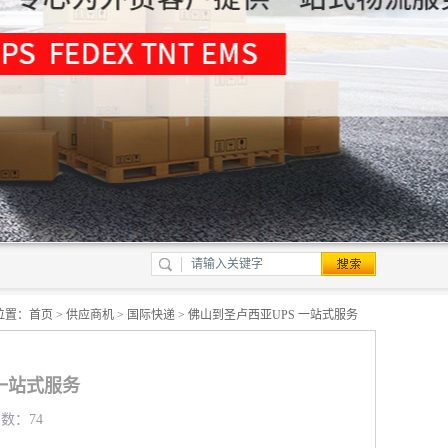
位置：
首页
>
供应商机
>
国际快递
> 佛山到圣卢西亚UPS 一站式服务
 一站式服务
览数：74