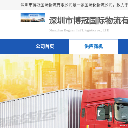
深圳市博冠国际物流
Shenzhen Boguan Int'L logistics co., LTD
公司首页
供应商机
联系方式