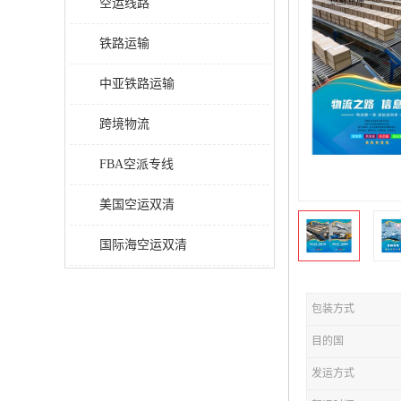
空运线路
铁路运输
中亚铁路运输
跨境物流
FBA空派专线
美国空运双清
国际海空运双清
包装方式
目的国
发运方式