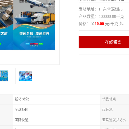
发货地址：广东省深圳市
产品数量：100000.00千克
价格：￥
10.00
元/千克 起
在线留言
纸箱/木箱
销售地点
全球各国
起运地
国际快递
亚马逊发货方式