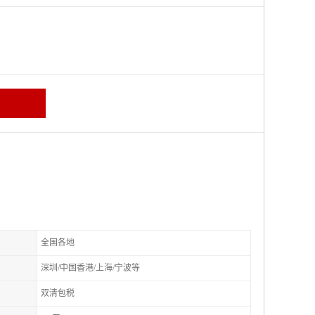
全国各地
深圳/中国香港/上海/宁波等
双清包税