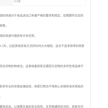
3-5天
国际快递对于食品进出口有着严格的要求和规定，如需要符合目的
邮寄。
国际快递代理具有许多优势。
-5天，比起其他贸易方式的时间大大缩短，这对于追求效率的商家
而且货物的种类也。这意味着商家无需因为货物的多样性而选择不
系和专业的关税处理经验，商家们再也不用担心关税和海关审批的
。
置和状态，以保障交易的安全和性。在货物遇到状况时，商家也可