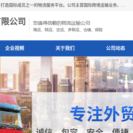
深圳市博冠国际物流有限公司是一家国际化物流公司，致力于打造国际成员之一的物流服务平台。公司主营国际跨境运输业务，提供国际快递、FBA空派专线、国际海空运、国际空运专线、中欧铁路运输等国际海空运、国际快递、国际铁路运输及跨境专线物流等各类进出口运输方面的业务。
有限公司
企业视频
关于我们
公司动态