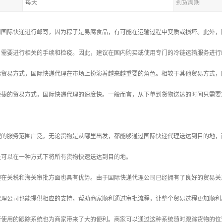
每天
到货周期
用国际快递进行邮寄，因为粽子是易腐食品，有可能在运输过程中变质或损坏。此外，
，需要进行相关的手续和检疫。因此，建议在国内购买或使用专门的冷链运输服务进行
际贸易方式，国际快递代理在市场上扮演着越来越重要的角色。相较于其他贸易方式，
捷的贸易方式，国际快递代理的速度快。一般而言，从下单到货物送达的时间只需要3
。
理的服务范围广泛。无论货物是从哪里出发，都能够通过国际快递代理送达到目的地，
是可以在一种方式下将所有货物快速送达到目的地。
理在关税和海关审批方面也具有优势。由于国际快递代理公司已经拥有了良好的贸易关
代理公司也能提供相应的支持，帮助商家顺利通过审批流程，让整个贸易过程更加顺利
所使用的跟踪系统也为商家带来了大的便利。商家可以通过这种系统随时跟踪货物的位