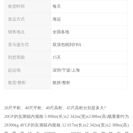
收货时间
每天
发运方式
海运
销售地点
全国各地
亚马逊方式
双清包税到FBA
到货周期
15天
起运地
深圳/宁波/上海
散货/整柜
散拼/整柜
20尺平柜、40尺平柜、40尺高柜、45尺高柜分别是多大?
20GP的实测箱内规格:5.890m(长)x2.342m(宽)x2388m(高)载重量约为
28300kg.40'GP的实测箱内规格:12.017m(长)x2.342m(宽)x2.388m(高)