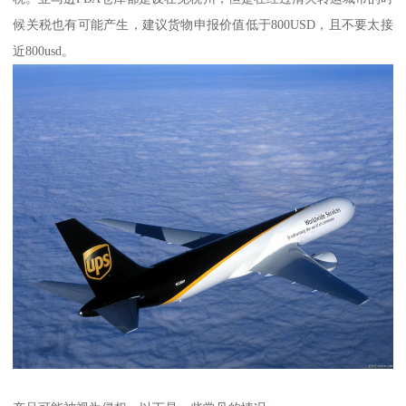
候关税也有可能产生，建议货物申报价值低于800USD，且不要太接
近800usd。