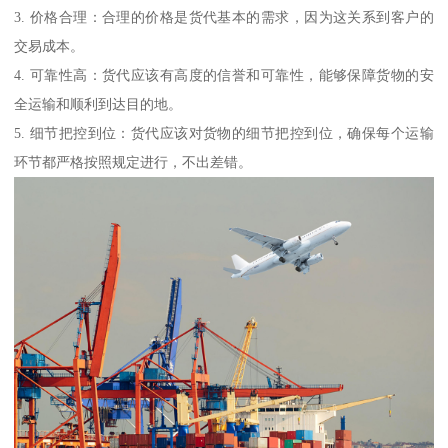
3. 价格合理：合理的价格是货代基本的需求，因为这关系到客户的
交易成本。
4. 可靠性高：货代应该有高度的信誉和可靠性，能够保障货物的安
全运输和顺利到达目的地。
5. 细节把控到位：货代应该对货物的细节把控到位，确保每个运输
环节都严格按照规定进行，不出差错。