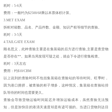
耗时：5-6天
费用：一般约为$2500/68乘以本票体积计算。
3.MET EXAM
拆柜对箱数、品名、产品件数、金额、知识产权等细节的查验。
耗时：3-5天
4.TAILGATE EXAM
顾名思义，此种查验主要是在集装箱的后方进行查验,主要是查货物
是否存在**。如果当局发现可疑之处，就会下令进行密集检查。
耗时：3天左右
费用：约$10/CBM
以上说到的查验时间不包括集装箱在查验站的等待时间。旺季时，
因为港口拥挤，被查验的柜子增多，这种情况，集装箱在查验站排
队等待的时间也需要更久。
查验会导致货物运输时间延迟并增加运输成本，虽然查验无法预
知，但是加快目的港清关速度却是有迹可循的。当进口货物到达目