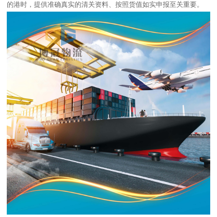
的港时，提供准确真实的清关资料、按照货值如实申报至关重要。