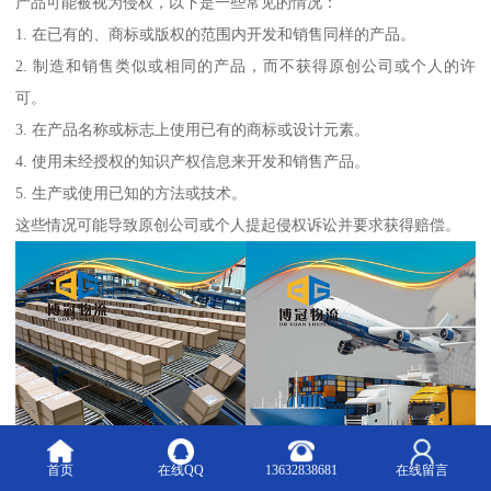
产品可能被视为侵权，以下是一些常见的情况：
1. 在已有的、商标或版权的范围内开发和销售同样的产品。
2. 制造和销售类似或相同的产品，而不获得原创公司或个人的许
可。
3. 在产品名称或标志上使用已有的商标或设计元素。
4. 使用未经授权的知识产权信息来开发和销售产品。
5. 生产或使用已知的方法或技术。
这些情况可能导致原创公司或个人提起侵权诉讼并要求获得赔偿。
首页
在线QQ
13632838681
在线留言