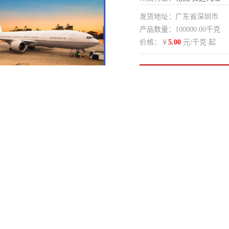
发货地址：广东省深圳市
产品数量：100000.00千克
价格：￥
5.00
元/千克 起
在线留言
纸箱
目的国
博冠
收货时间
海运
销售地点