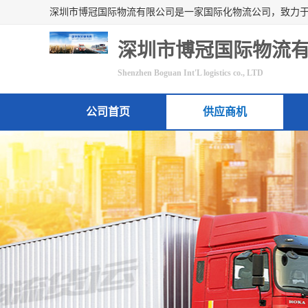
深圳市博冠国际物流
Shenzhen Boguan Int'L logistics co., LTD
公司首页
供应商机
联系方式