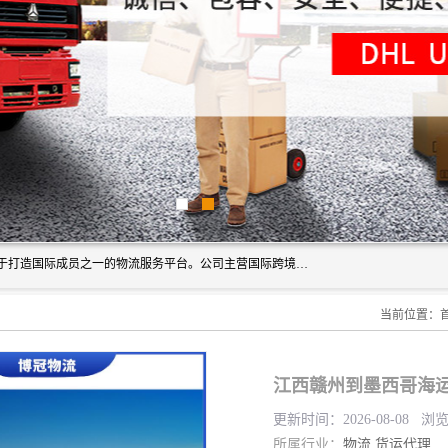
深圳市博冠国际物流有限公司是一家国际化物流公司，致力于打造国际成员之一的物流服务平台。公司主营国际跨境运输业务，提供国际快递、FBA空派专线、国际海空运、国际空运专线、中欧铁路运输等国际海空运、国际快递、国际铁路运输及跨境专线物流等各类进出口运输方面的业务。
当前位置：
江西赣州到墨西哥海运
更新时间：2026-08-08 浏
所属行业：
物流
货运代理