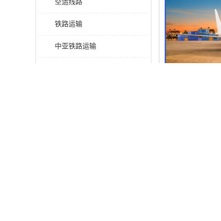
空运线路
铁路运输
中亚铁路运输
跨境物流
FBA空派专线
美国空运双清
国际海空运双清
包装方式
品牌
发运方式