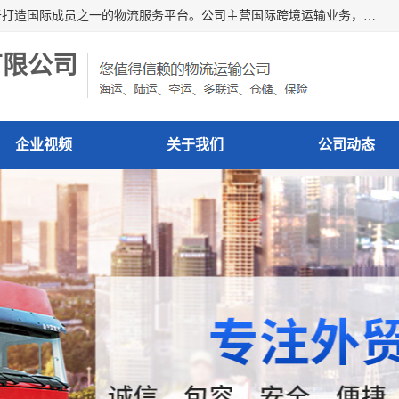
深圳市博冠国际物流有限公司是一家国际化物流公司，致力于打造国际成员之一的物流服务平台。公司主营国际跨境运输业务，提供国际快递、FBA空派专线、国际海空运、国际空运专线、中欧铁路运输等国际海空运、国际快递、国际铁路运输及跨境专线物流等各类进出口运输方面的业务。
有限公司
企业视频
关于我们
公司动态