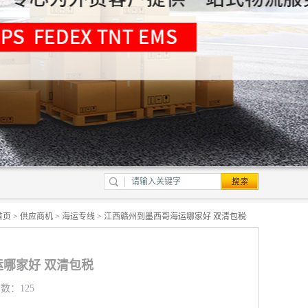
首页
>
供应商机
>
海运专线
> 江西赣州到墨西哥海运哪家好 双清包税
哪家好 双清包税
览数：125