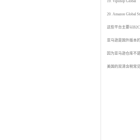
19. Vipshop Global
20. Amazon Global St
这些平台主要以B2
亚马逊是国外版本的
因为亚马逊仓库不是
美国的双清含税常