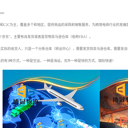
ore
C和C2C为主，覆盖多个和地区，提供商品的采购和销售服务，为跨境电商行业的发展
“京东”，主要有自发货或者是货物亚马逊仓库（俗称FBA）。
实际的收货人，只是一个分拣仓库（转运中心），需要发货到亚马逊仓库，需要发含税
见的有3种方式，一种是空运，一种是海运，另外一种是快的方式，国际快递！