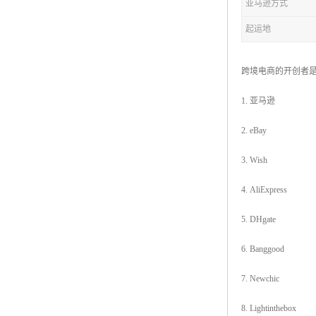
亚马逊方式
起运地
跨境电商的开创者是
1. 亚马逊
2. eBay
3. Wish
4. AliExpress
5. DHgate
6. Banggood
7. Newchic
8. Lightinthebox