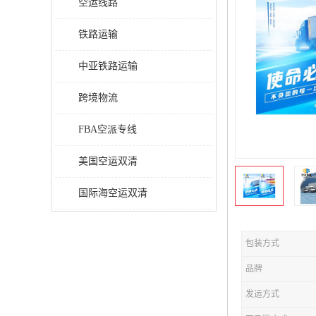
空运线路
铁路运输
中亚铁路运输
跨境物流
FBA空派专线
美国空运双清
国际海空运双清
包装方式
品牌
发运方式