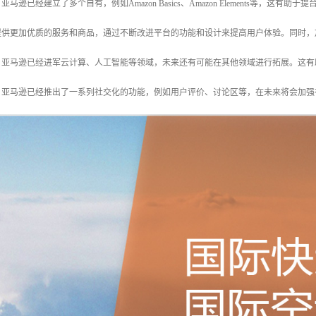
亚马逊已经建立了多个自有，例如Amazon Basics、Amazon Elements等，这
。提供更加优质的服务和商品，通过不断改进平台的功能和设计来提高用户体验。同时
域。亚马逊已经进军云计算、人工智能等领域，未来还有可能在其他领域进行拓展。这
销。亚马逊已经推出了一系列社交化的功能，例如用户评价、讨论区等，在未来将会加