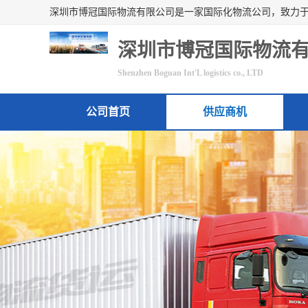
深圳市博冠国际物流
Shenzhen Boguan Int'L logistics co., LTD
公司首页
供应商机
联系方式