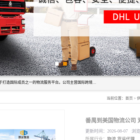
深圳市博冠国际物流有限公司是一家国际化物流公司，致力于打造国际成员之一的物流服务平台。公司主营国际跨境运输业务，提供国际快递、FBA空派专线、国际海空运、国际空运专线、中欧铁路运输等国际海空运、国际快递、国际铁路运输及跨境专线物流等各类进出口运输方面的业务。
当前位置：
首页
>
番禺到美国物流公司 
更新时间：2026-08-07 浏
所属行业：
物流
货运代理