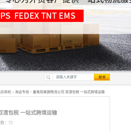
供应商机
>
海运专线
> 番禺到美国物流公司 双清包税 一站式跨境运输
双清包税 一站式跨境运输
览数：72