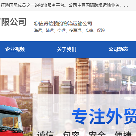
深圳市博冠国际物流有限公司是一家国际化物流公司，致力于打造国际成员之一的物流服务平台。公司主营国际跨境运输业务，提供国际快递、FBA空派专线、国际海空运、国际空运专线、中欧铁路运输等国际海空运、国际快递、国际铁路运输及跨境专线物流等各类进出口运输方面的业务。
有限公司
企业视频
关于我们
公司动态