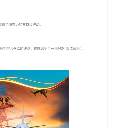
提供了强有力的支持和推动。
到FBA仓库的线路，这就诞生了一种线路“双清含税”。