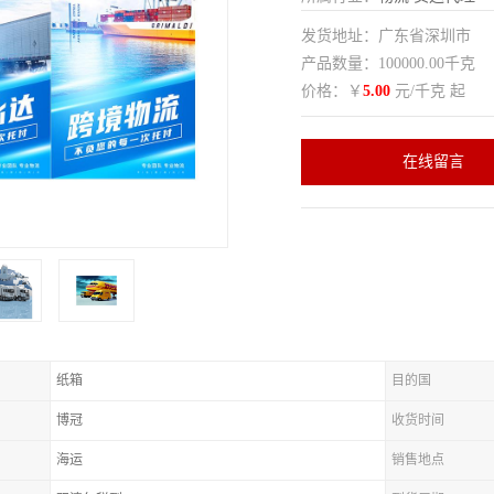
发货地址：广东省深圳市
产品数量：100000.00千克
价格：￥
5.00
元/千克 起
在线留言
纸箱
目的国
博冠
收货时间
海运
销售地点