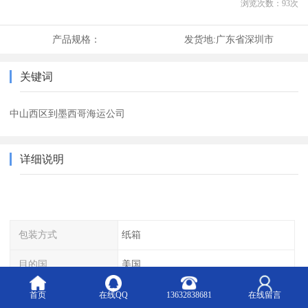
浏览次数：
93
次
产品规格：
发货地:
广东省深圳市
关键词
中山西区到墨西哥海运公司
详细说明
包装方式
纸箱
目的国
美国
品牌
博冠
首页
在线QQ
13632838681
在线留言