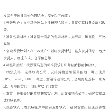
发货至美国亚马逊的FBA仓，需要以下步骤：
1.开设账户：在亚马逊网站上注册FBA账户，并接受其服务条款和政
策。
2.准备包装材料：准备适合商品的包装材料，如纸箱、填充物、气泡
膜等。
3.创建发货计划：在FBA账户中创建发货计划，输入发货信息，包括
发货人、物流方式、仓库信息等。
4.标签和贴纸：按照亚马逊的标准要求打印并粘贴标签和贴纸。
5.物流安排：选择物流公司，安排货物运输至目的地，可以使用
UPS、Fedex、DHL，海运，空运等运输公司，当然好是选择一家专
业、可靠的货代，他们帮助你们发货
6.发货：将准备好的货物和发货计划一起交给物流公司，确保货物送
达FBA仓库。
7.跟踪状态：在FBA账户中跟踪发货状态，确保货物已经送达并在