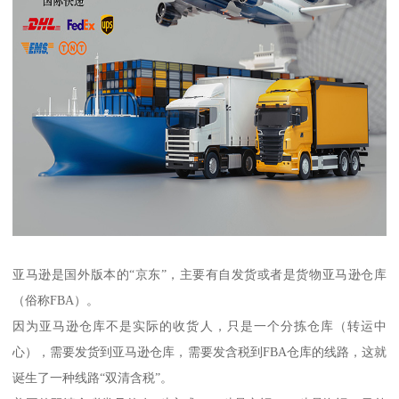
亚马逊是国外版本的“京东”，主要有自发货或者是货物亚马逊仓库
（俗称FBA）。
因为亚马逊仓库不是实际的收货人，只是一个分拣仓库（转运中
心），需要发货到亚马逊仓库，需要发含税到FBA仓库的线路，这就
诞生了一种线路“双清含税”。