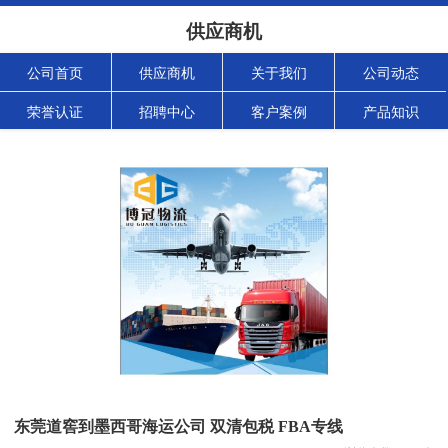
供应商机
公司首页
供应商机
关于我们
公司动态
荣誉认证
招聘中心
客户案例
产品知识
东莞道窖到墨西哥海运公司 双清包税 FBA专线