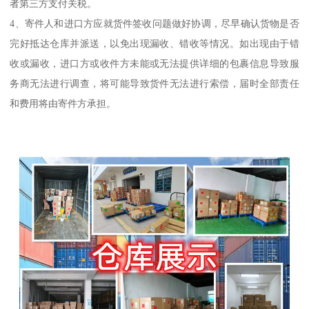
者第三方支付关税。
4、寄件人和进口方应就货件签收问题做好协调，尽早确认货物是否
完好抵达仓库并派送，以免出现漏收、错收等情况。如出现由于错
收或漏收，进口方或收件方未能或无法提供详细的包裹信息导致服
务商无法进行调查，将可能导致货件无法进行索偿，届时全部责任
和费用将由寄件方承担。