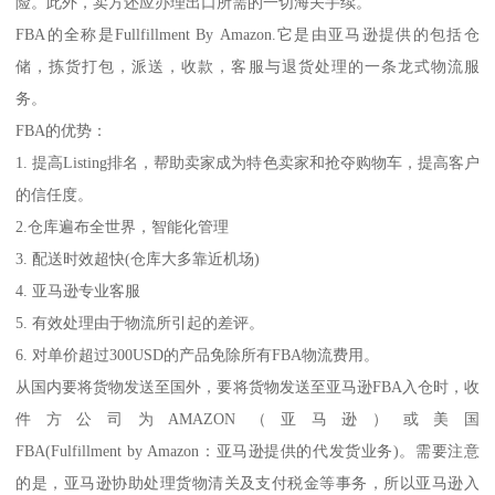
险。此外，卖方还应办理出口所需的一切海关手续。
FBA的全称是Fullfillment By Amazon.它是由亚马逊提供的包括仓
储，拣货打包，派送，收款，客服与退货处理的一条龙式物流服
务。
FBA的优势：
1. 提高Listing排名，帮助卖家成为特色卖家和抢夺购物车，提高客户
的信任度。
2.仓库遍布全世界，智能化管理
3. 配送时效超快(仓库大多靠近机场)
4. 亚马逊专业客服
5. 有效处理由于物流所引起的差评。
6. 对单价超过300USD的产品免除所有FBA物流费用。
从国内要将货物发送至国外，要将货物发送至亚马逊FBA入仓时，收
件方公司为AMAZON（亚马逊）或美国
FBA(Fulfillment by Amazon：亚马逊提供的代发货业务)。需要注意
的是，亚马逊协助处理货物清关及支付税金等事务，所以亚马逊入