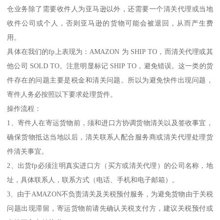
仓业务除了需要收件人为亚马逊以外，还需要一个清关代理或当地
收件公司或个人，否则亚马逊的货物可能会被退回，从而产生费
用。
具体在我们的fp上表现为：AMAZON 为 SHIP TO，而清关代理或其
他公司 SOLD TO。注意明显标记 SHIP TO，避免错误。这一类的货
件存在的问题主要是税金和清关问题。所以为避免快件出现问题，
寄件人务必按照以下要求处理货件。
操作流程：
1、寄件人在寄运货物前，须和进口方协调货物清关以及签收事宜，
确保货物抵达当地以后，清关联系人配合服务商或清关代理处理货
件清关事宜。
2、出货fp必须注明真实进口方（买方或清关代理）的公司名称，地
址，具体联系人，联系方式（电话、手机和电子邮箱）。
3、由于AMAZON不负责清关及关税预付服务，为避免货物由于关税
问题出现滞留，寄运货物前请先确认关税支付方，建议关税预付或