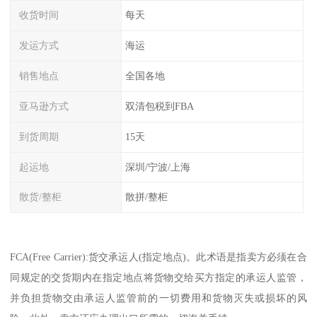
收货时间
每天
发运方式
海运
销售地点
全国各地
亚马逊方式
双清包税到FBA
到货周期
15天
起运地
深圳/宁波/上海
散货/整柜
散拼/整柜
FCA(Free Carrier):货交承运人(指定地点)。此术语是指卖方必须在合
同规定的交货期内在指定地点将货物交给买方指定的承运人监管，
并负担货物交由承运人监管前的一切费用和货物灭失或损坏的风