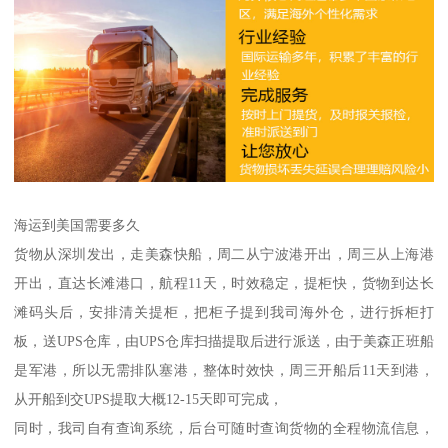
海运到美国需要多久
货物从深圳发出，走美森快船，周二从宁波港开出，周三从上海港
开出，直达长滩港口，航程11天，时效稳定，提柜快，货物到达长
滩码头后，安排清关提柜，把柜子提到我司海外仓，进行拆柜打
板，送UPS仓库，由UPS仓库扫描提取后进行派送，由于美森正班船
是军港，所以无需排队塞港，整体时效快，周三开船后11天到港，
从开船到交UPS提取大概12-15天即可完成，
同时，我司自有查询系统，后台可随时查询货物的全程物流信息，