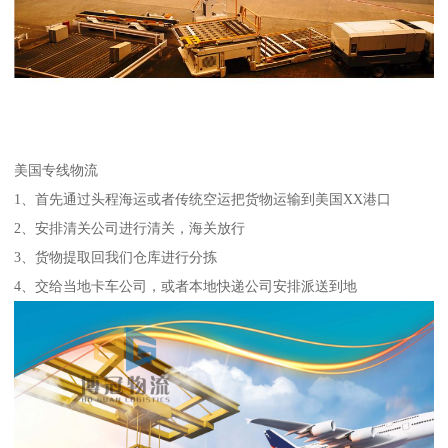
美国专线物流
1、首先通过头程海运或者传统空运把货物运输到美国XX港口
2、安排清关公司进行清关，海关放行
3、货物提取回我们仓库进行分拣
4、交给当地卡车公司，或者本地快递公司安排派送到地