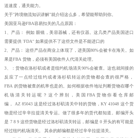
送速度，通关能力。
关于"跨境物流知识讲解”就介绍这么多，希望能帮助到你。
美国亚马逊FBA容易扣关的几点原因：
1、产品： 例如 眼镜，美容器械，还有仪器。这几类产品美国进口
需要提供 'FDA“ 如果提供不了这些文件是不能进口的
2、产品： 这些产品在商业上体现了，进美国80%会被卡在海关。如
果是FBA 货物，必须有美国收件人代清关处理。
3、：货物在洛杉矶或者是纽约机场清关90%会被查。这也就间接的
反应了一点经过纽约或者洛杉矶转运的货物都会查的很严格，
FBA 的货物被查的机率也是的。如何根据收件地址判断货物在哪个
机场清关转运呢？这个辨别，美国FBA货物你看仓库邮
编， AZ 85043 这是经过洛杉矶清关中转的货物，KY 41048 这个货
物是经过辛辛拉提清关专运。做了很多年的货代都知道。邮编开头
是 7 8 9 这些货物是经过洛杉矶清关转运，邮编是 0 开头的有可能是
经过纽约机场清关。 其余的邮编都是经过辛辛拉提清关。