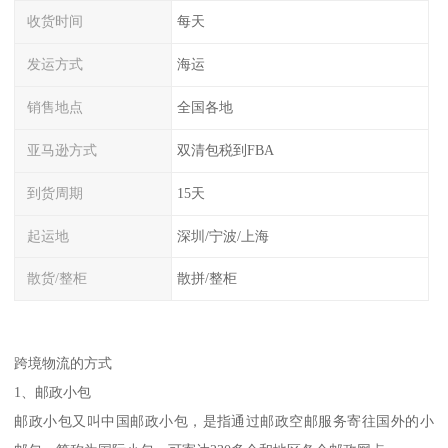
收货时间
每天
发运方式
海运
销售地点
全国各地
亚马逊方式
双清包税到FBA
到货周期
15天
起运地
深圳/宁波/上海
散货/整柜
散拼/整柜
跨境物流的方式
1、邮政小包
邮政小包又叫中国邮政小包，是指通过邮政空邮服务寄往国外的小