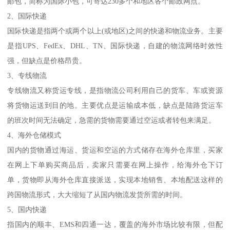
邮包，简称为国际小包，可寄达230多个和地区各个邮政网点。
2、国际快递
国际快递是指两个或两个以上(或地区)之间的快递和物流业务。主要
是指UPS、FedEx、DHL、TN、国际快递，自建的物流网络时效性
强，但缺点是价格昂贵。
3、专线物流
专线物流又称货运专线，是指物流公司利用自己的货车、车或资源
将货物运送到目的地。主要优点是运输成本低，缺点是陆路货运车
的班次时间无法确定，急需的货物需要通过空运或者转包来满足。
4、海外仓储模式
国内的货物通过海运、货运和空运的方式储存在海外仓库里，买家
在网上下单购买商品后，卖家只需要在网上操作，给海外仓下订
单，货物即从海外仓库直接派送，实现本地销售、本地配送这样的
跨国物流形式，大大缩短了从国内物流发货所需的时间。
5、国内快递
指国内的顺丰、EMS和四通一达，覆盖的海外市场比较有限，但配