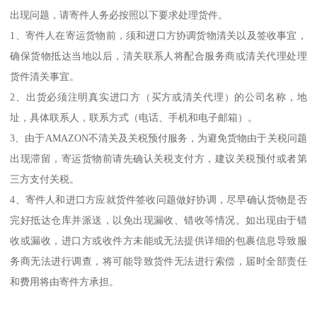
出现问题，请寄件人务必按照以下要求处理货件。
1、寄件人在寄运货物前，须和进口方协调货物清关以及签收事宜，
确保货物抵达当地以后，清关联系人将配合服务商或清关代理处理
货件清关事宜。
2、出货必须注明真实进口方（买方或清关代理）的公司名称，地
址，具体联系人，联系方式（电话、手机和电子邮箱）。
3、由于AMAZON不清关及关税预付服务，为避免货物由于关税问题
出现滞留，寄运货物前请先确认关税支付方，建议关税预付或者第
三方支付关税。
4、寄件人和进口方应就货件签收问题做好协调，尽早确认货物是否
完好抵达仓库并派送，以免出现漏收、错收等情况。如出现由于错
收或漏收，进口方或收件方未能或无法提供详细的包裹信息导致服
务商无法进行调查，将可能导致货件无法进行索偿，届时全部责任
和费用将由寄件方承担。