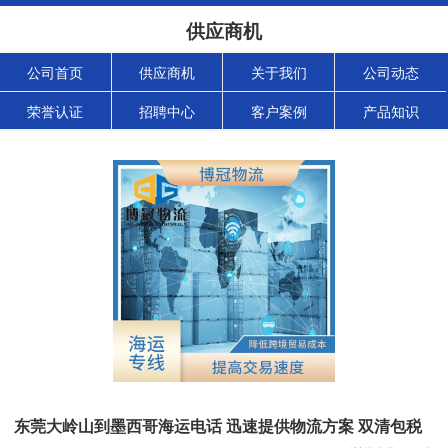
供应商机
公司首页
供应商机
关于我们
公司动态
荣誉认证
招聘中心
客户案例
产品知识
东莞大岭山到墨西哥海运电话 迅速提供物流方案 双清包税