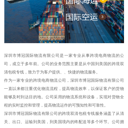
深圳市博冠国际物流有限公司是一家专业从事跨境电商物流的公
司，成立于多年前。公司的业务范围主要是从中国到美国的跨境双
清包税专线，致力于为客户提供、、快捷的物流服务。
作为一家专业的跨境电商物流公司，深圳市博冠国际物流有限公司
一直以来都注重优化物流流程，提高物流效率，以保证客户的货物
能够及时到达目的地。公司采用的物流系统和设备，实现对货物全
程的实时监控和管理，提高物流运作的可预知性和可靠性。
深圳市博冠国际物流有限公司的跨境双清包税专线服务涵盖了从清
关、出口、运输到美国，到美国境内的终配送等多个环节。公司拥