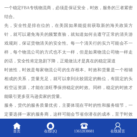
一个稳定FBA专线物流商，必须是保证安全，时效，服务的三者紧密
结合。
先，安全性是排在位的，在美国如果能提前获取新的海关政策方
针，就可以避免海关的频繁查验，就知道如何去遵守正常的清关游
戏规则，保证货物清关的安全性。每一个清关行的实力可能会不一
样，每个物流公司的方式也不太一样，但是如果物流公司物一样走
的话，安全性肯定急剧下降，正规做法才是真在的稳定渠道
时效性，时效是每家物流公司的生存根本。时效和货量是一个相辅
相成的关系，货量充足，就可以拿到比较固定的舱位，有固定的头
程空运资源，才能在淡旺季保持稳定的时效。同样，稳定的时效才
能吸引更多亚马逊卖家的货量。
服务，货代的服务质量优劣，主要体现在平时的性和服务细节，一
定要选择一家的服务商，这样可能会节省你潜在的成本，至于时效
还要取决于成本，重要是性价比符合市场
首页
在线QQ
13632838681
在线留言