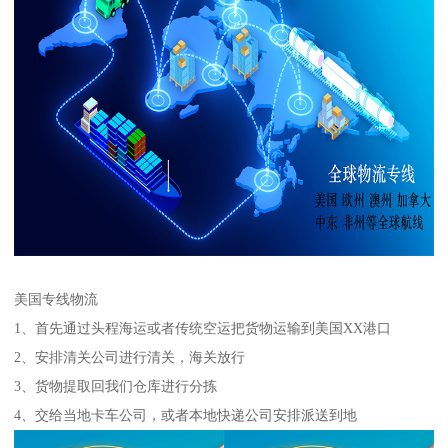
美国专线物流
1、首先通过头程海运或者传统空运把货物运输到美国XX港口
2、安排清关公司进行清关，海关放行
3、货物提取回我们仓库进行分拣
4、交给当地卡车公司，或者本地快递公司安排派送到地