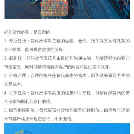
好的货代必备，是卖家的
1. 专业性强：货代应该对货物的运输、仓储、报关等方面有扎实的
专业技能，能够提供优质的服务。
2. 服务好：好的货代应该具备良好的沟通技能，能够清晰地向客户
传递信息，同时能够积地解决客户的问题和提供咨询服务。
3. 价格合理：合理的价格是货代基本的需求，因为这关系到客户的
交易成本。
4. 可靠性高：货代应该有高度的信誉和可靠性，能够保障货物的安
全运输和顺利到达目的地。
5. 细节把控到位：货代应该对货物的细节把控到位，确保每个运输
环节都严格按照规定进行，不出差错。