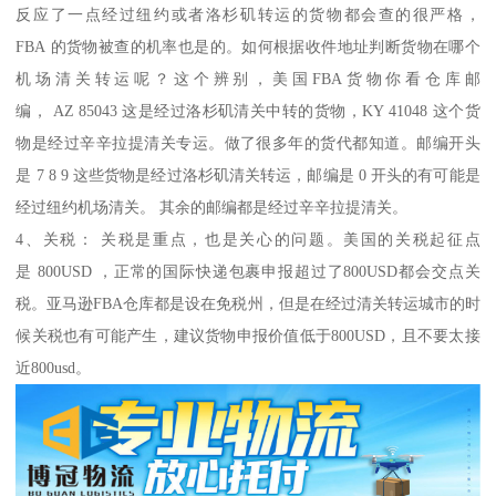
反应了一点经过纽约或者洛杉矶转运的货物都会查的很严格，
FBA 的货物被查的机率也是的。如何根据收件地址判断货物在哪个
机场清关转运呢？这个辨别，美国FBA货物你看仓库邮
编， AZ 85043 这是经过洛杉矶清关中转的货物，KY 41048 这个货
物是经过辛辛拉提清关专运。做了很多年的货代都知道。邮编开头
是 7 8 9 这些货物是经过洛杉矶清关转运，邮编是 0 开头的有可能是
经过纽约机场清关。 其余的邮编都是经过辛辛拉提清关。
4、关税： 关税是重点，也是关心的问题。美国的关税起征点
是 800USD ，正常的国际快递包裹申报超过了800USD都会交点关
税。亚马逊FBA仓库都是设在免税州，但是在经过清关转运城市的时
候关税也有可能产生，建议货物申报价值低于800USD，且不要太接
近800usd。