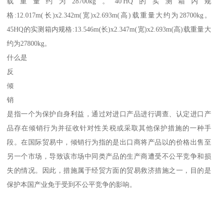
载重量约为28700kg。40'HQ的实测箱内规
格:12.017m(长)x2.342m(宽)x2.693m(高)载重量大约为28700kg。
45HQ的实测箱内规格:13.546m(长)x2.347m(宽)x2.693m(高)载重量大
约为27800kg。
什么是
反
倾
销
是指一个为保护自身利益，通过对进口产品进行调查、认定进口产
品存在倾销行为并征收针对性关税或采取其他保护措施的一种手
段。在国际贸易中，倾销行为指的是出口商将产品以的价格出售至
另一个市场，导致该市场中同类产品的生产商遭受不公平竞争和损
失的情况。因此，措施属于经贸方面的贸易救济措施之一，目的是
保护本国产业免于受到不公平竞争的影响。