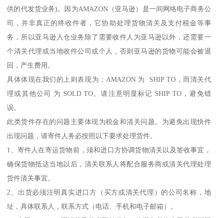
供的代发货业务)。因为AMAZON（亚马逊）是一间网络电子商务公
司，并非真正的终收件者，它协助处理货物清关及支付税金等事
务，所以亚马逊入仓业务除了需要收件人为亚马逊以外，还需要一
个清关代理或当地收件公司或个人，否则亚马逊的货物可能会被退
回，产生费用。
具体体现在我们的上则表现为：AMAZON 为 SHIP TO，而清关代
理或其他公司 为 SOLD TO。请注意明显标记 SHIP TO，避免错
误。
此类货件存在的问题主要体现为税金和清关问题。为避免出现快件
出现问题，请寄件人务必按照以下要求处理货件。
1、寄件人在寄运货物前，须和进口方协调货物清关以及签收事宜，
确保货物抵达当地以后，清关联系人将配合服务商或清关代理处理
货件清关事宜。
2、出货必须注明真实进口方（买方或清关代理）的公司名称，地
址，具体联系人，联系方式（电话、手机和电子邮箱）。