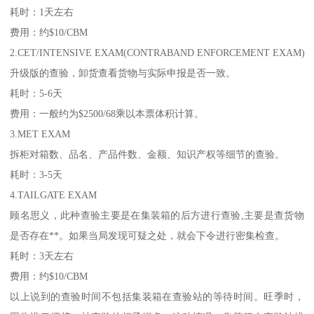
耗时：1天左右
费用：约$10/CBM
2.CET/INTENSIVE EXAM(CONTRABAND ENFORCEMENT EXAM)
升级版的查验，卸货查看货物与实际申报是否一致。
耗时：5-6天
费用：一般约为$2500/68乘以本票体积计算。
3.MET EXAM
拆柜对箱数、品名、产品件数、金额、知识产权等细节的查验。
耗时：3-5天
4.TAILGATE EXAM
顾名思义，此种查验主要是在集装箱的后方进行查验,主要是查货物
是否存在**。如果当局发现可疑之处，就会下令进行密集检查。
耗时：3天左右
费用：约$10/CBM
以上说到的查验时间不包括集装箱在查验站的等待时间。旺季时，