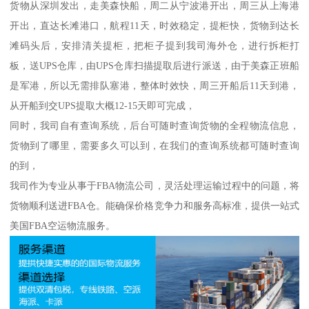
货物从深圳发出，走美森快船，周二从宁波港开出，周三从上海港
开出，直达长滩港口，航程11天，时效稳定，提柜快，货物到达长
滩码头后，安排清关提柜，把柜子提到我司海外仓，进行拆柜打
板，送UPS仓库，由UPS仓库扫描提取后进行派送，由于美森正班船
是军港，所以无需排队塞港，整体时效快，周三开船后11天到港，
从开船到交UPS提取大概12-15天即可完成，
同时，我司自有查询系统，后台可随时查询货物的全程物流信息，
货物到了哪里，需要多久可以到，在我们的查询系统都可随时查询
的到，
我司作为专业从事于FBA物流公司，灵活处理运输过程中的问题，将
货物顺利送进FBA仓。能确保价格竞争力和服务高标准，提供一站式
美国FBA空运物流服务。