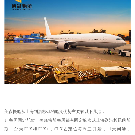
美森快船从上海到洛杉矶的船期优势主要有以下几点：
1. 每周固定航次：美森快船每周都有固定航次从上海到洛杉矶的船
期，分为CLX和CLX+，CLX固定位每周三开船，11天到港，