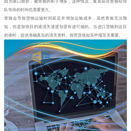
因为港口拥挤，被查验的柜子增多，这种情况，集装箱在查验站排
队等待的时间也需要更久。
查验会导致货物运输时间延迟并增加运输成本，虽然查验无法预
知，但是加快目的港清关速度却是有迹可循的。当进口货物到达目
的港时，提供准确真实的清关资料、按照货值如实申报至关重要。