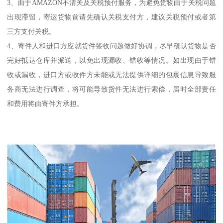
3、由于AMAZON不清关及关税预付服务，为避免货物由于关税问题
出现滞留，寄运货物前请先确认关税支付方，建议关税预付或者第
三方支付关税。
4、寄件人和进口方应就货件签收问题做好协调，尽早确认货物是否
完好抵达仓库并派送，以免出现漏收、错收等情况。如出现由于错
收或漏收，进口方或收件方未能或无法提供详细的包裹信息导致服
务商无法进行调查，将可能导致货件无法进行索偿，届时全部责任
和费用将由寄件方承担。