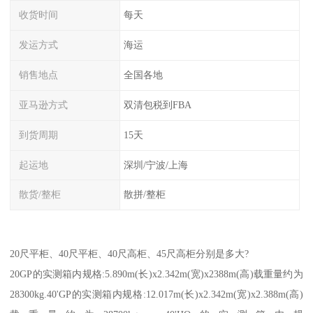
收货时间
每天
发运方式
海运
销售地点
全国各地
亚马逊方式
双清包税到FBA
到货周期
15天
起运地
深圳/宁波/上海
散货/整柜
散拼/整柜
20尺平柜、40尺平柜、40尺高柜、45尺高柜分别是多大?
20GP的实测箱内规格:5.890m(长)x2.342m(宽)x2388m(高)载重量约为
28300kg.40'GP的实测箱内规格:12.017m(长)x2.342m(宽)x2.388m(高)