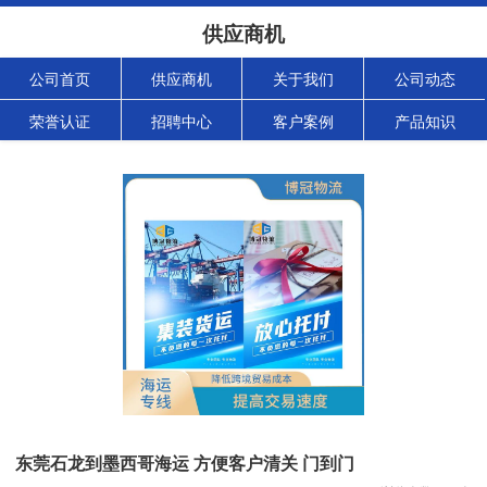
供应商机
公司首页
供应商机
关于我们
公司动态
荣誉认证
招聘中心
客户案例
产品知识
东莞石龙到墨西哥海运 方便客户清关 门到门