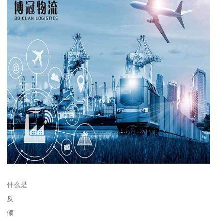
什么是
反
倾