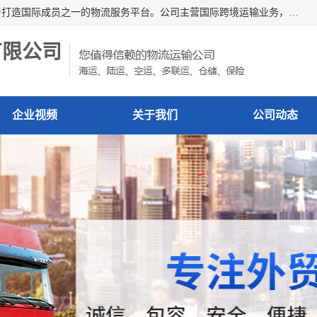
深圳市博冠国际物流有限公司是一家国际化物流公司，致力于打造国际成员之一的物流服务平台。公司主营国际跨境运输业务，提供国际快递、FBA空派专线、国际海空运、国际空运专线、中欧铁路运输等国际海空运、国际快递、国际铁路运输及跨境专线物流等各类进出口运输方面的业务。
有限公司
企业视频
关于我们
公司动态