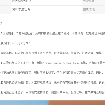
双清包税到FBA
到货周期
深圳/宁波/上海
散货/整柜
流？
从A国到B国一个的专线运输，所有的货物都是从这个到另一个的线路，就是跨境专线
发展方向有以下几个方面：
拓宽国际市场。亚马逊已经在开设了多个站点，包括美国站、英国站、日本站等，但是
亚马逊已经建立了多个自有，例如Amazon Basics、Amazon Elements等，这
。提供更加优质的服务和商品，通过不断改进平台的功能和设计来提高用户体验。同时
域。亚马逊已经进军云计算、人工智能等领域，未来还有可能在其他领域进行拓展。这
销。亚马逊已经推出了一系列社交化的功能，例如用户评价、讨论区等，在未来将会加