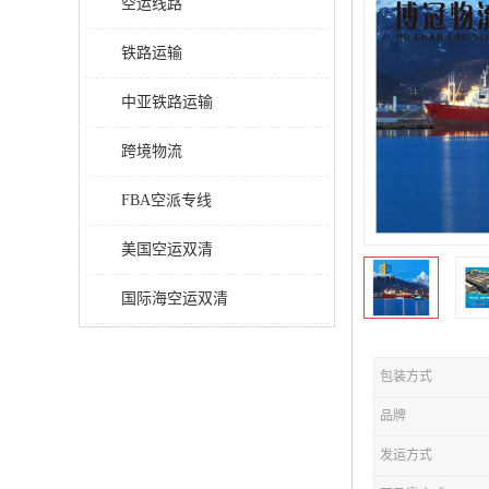
空运线路
铁路运输
中亚铁路运输
跨境物流
FBA空派专线
美国空运双清
国际海空运双清
包装方式
品牌
发运方式