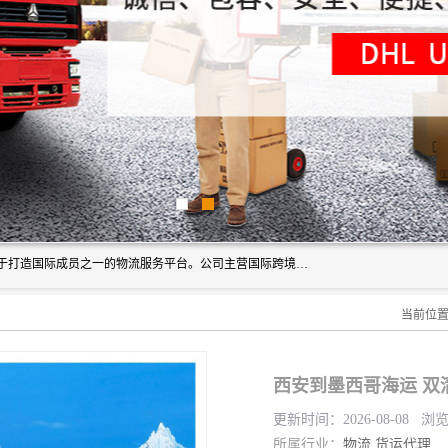
深圳市博冠国际物流有限公司是一家国际化物流公司，致力于打造国际成员之一的物流服务平台。公司主营国际跨境运输业务，提供国际快递、FBA空派专线、国际海空运、国际空运专线、中欧铁路运输等国际海空运、国际快递、国际铁路运输及跨境专线物流等各类进出口运输方面的业务。
当前位
西安到墨西哥海运 双
更新时间：2026-08-08 浏
所属行业：
物流
货运代理