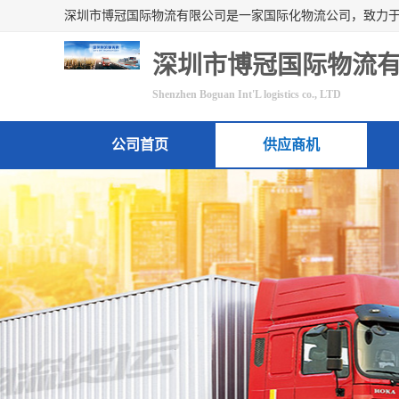
深圳市博冠国际物流
Shenzhen Boguan Int'L logistics co., LTD
公司首页
供应商机
联系方式