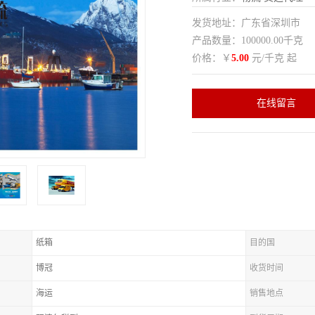
发货地址：广东省深圳市
产品数量：100000.00千克
价格：￥
5.00
元/千克 起
在线留言
纸箱
目的国
博冠
收货时间
海运
销售地点