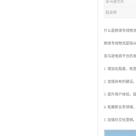
亚马逊方式
起运地
什么是跨境专线物
跨境专线物流是指
亚马逊电商平台的
1. 增加化程度，
2. 加强自有的建设。
3. 提升用户体验
4. 拓展新业务领
5. 加强社交化营