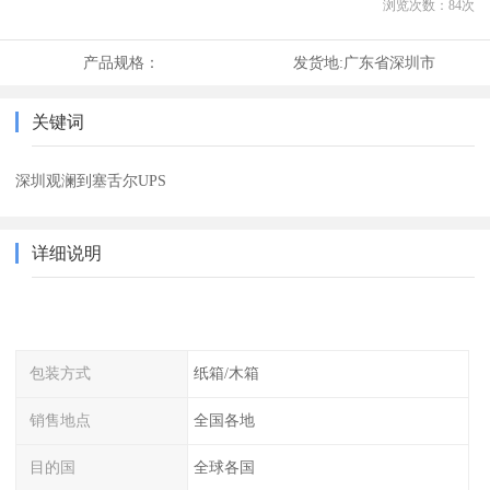
浏览次数：
84
次
产品规格：
发货地:
广东省深圳市
关键词
深圳观澜到塞舌尔UPS
详细说明
包装方式
纸箱/木箱
销售地点
全国各地
目的国
全球各国