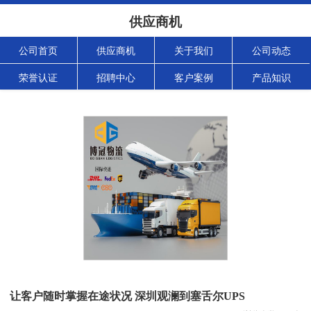
供应商机
公司首页
供应商机
关于我们
公司动态
荣誉认证
招聘中心
客户案例
产品知识
让客户随时掌握在途状况 深圳观澜到塞舌尔UPS