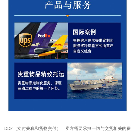
DDP（支付关税和货物交付）：卖方需要承担一切与交货相关的费