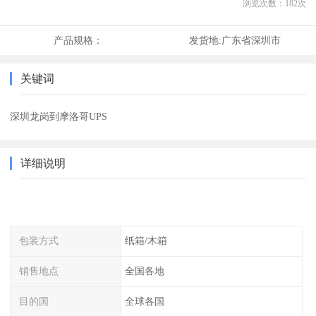
浏览次数：
182
次
产品规格：
发货地:
广东省深圳市
关键词
深圳龙岗到摩洛哥UPS
详细说明
包装方式
纸箱/木箱
销售地点
全国各地
目的国
全球各国