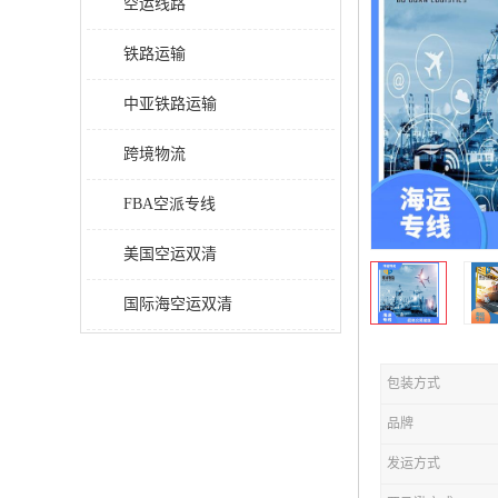
空运线路
铁路运输
中亚铁路运输
跨境物流
FBA空派专线
美国空运双清
国际海空运双清
包装方式
品牌
发运方式