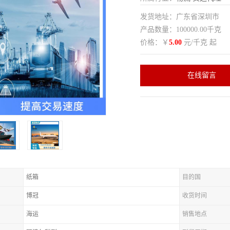
发货地址：广东省深圳市
产品数量：100000.00千克
价格：￥
5.00
元/千克 起
在线留言
纸箱
目的国
博冠
收货时间
海运
销售地点