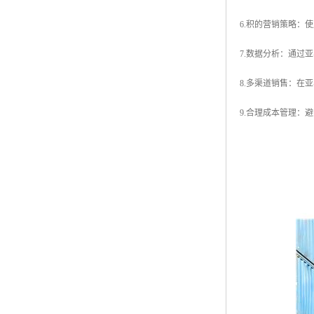
6.积的营销策略：
7.数据分析：通过
8.多渠道销售：在
9.合理成本管理：