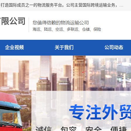
深圳市博冠国际物流有限公司是一家国际化物流公司，致力于打造国际成员之一的物流服务平台。公司主营国际跨境运输业务，提供国际快递、FBA空派专线、国际海空运、国际空运专线、中欧铁路运输等国际海空运、国际快递、国际铁路运输及跨境专线物流等各类进出口运输方面的业务。
有限公司
企业视频
关于我们
公司动态