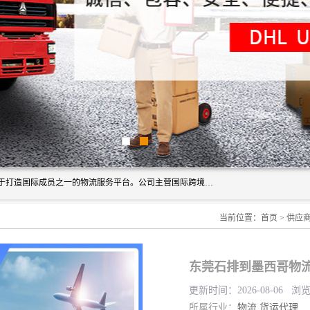
深圳市博冠国际物流有限公司是一家国际化物流公司，致力于打造国际成员之一的物流服务平台。公司主营国际跨境运输业务，提供国际快递、FBA空派专线、国际海空运、国际空运专线、中欧铁路运输等国际海空运、国际快递、国际铁路运输及跨境专线物流等各类进出口运输方面的业务。
当前位置：
首页
>
供应
东莞石排到墨西哥物流
更新时间：2026-08-06 浏
所属行业：
物流
货运代理