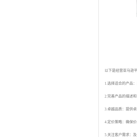
以下是经营亚马逊
1.选择适合的产品
2.完善产品的描述
3.卓越品质：提供
4.定价策略：确保
5.关注客户需求：