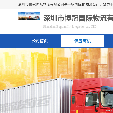
深圳市博冠国际物流
Shenzhen Boguan Int'L logistics co., LTD
公司首页
供应商机
联系方式