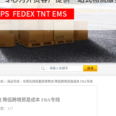
商机
>
海运专线
> 东莞石排到墨西哥物流 降低跨境贸易成本 FBA专线
 降低跨境贸易成本 FBA专线
览数：117