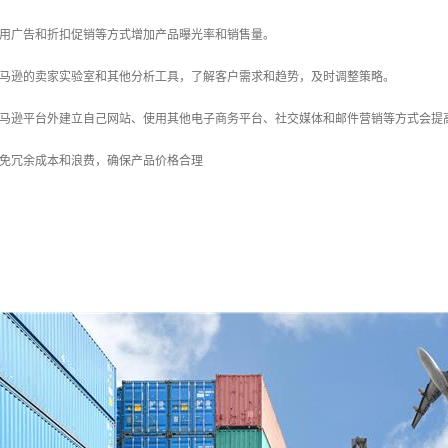
使用广告和折扣促销等方式增加产品曝光率和销售量。
亚马逊的卖家实验室和其他分析工具，了解客户需求和趋势，及时调整策略。
亚马逊平台外建立自己网站、使用其他电子商务平台、社交媒体和邮件营销等方式会提
避免冗余成本和浪费，确保产品价格合理