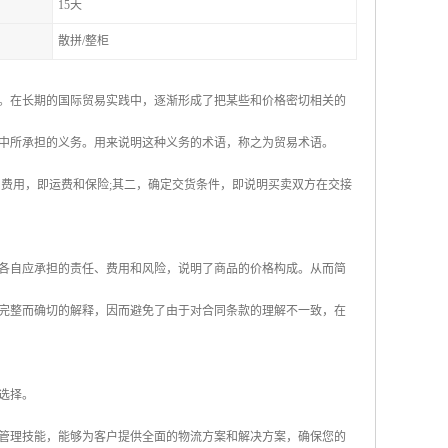
15天
散拼/整柜
。在长期的国际贸易实践中，逐渐形成了把某些和价格密切相关的
中所承担的义务。用来说明这种义务的术语，称之为贸易术语。
费用，即运费和保险;其二，确定交货条件，即说明买卖双方在交接
各自应承担的责任、费用和风险，说明了商品的价格构成。从而简
完整而确切的解释，因而避免了由于对合同条款的理解不一致，在
选择。
管理技能，能够为客户提供全面的物流方案和解决方案，确保您的