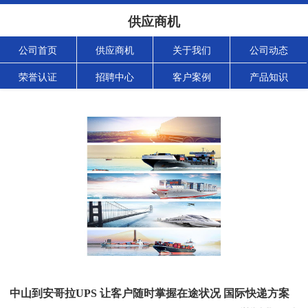
供应商机
公司首页
供应商机
关于我们
公司动态
荣誉认证
招聘中心
客户案例
产品知识
中山到安哥拉UPS 让客户随时掌握在途状况 国际快递方案