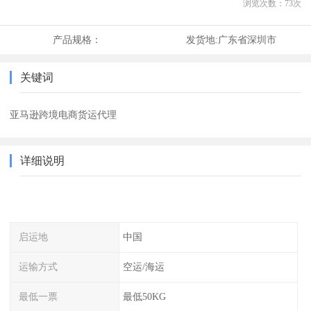
浏览次数：
73
次
产品规格：
发货地:
广东省深圳市
关键词
亚马逊跨境电商货运代理
详细说明
启运地
中国
运输方式
空运/海运
最低一票
最低50KG