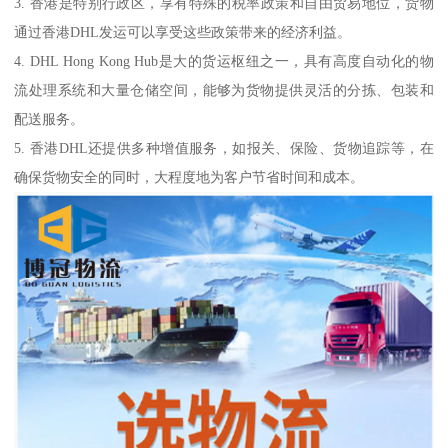
3. 香港是特别行政区，享有特殊的税率政策和自由贸易地位，货物
通过香港DHL发运可以享受这些政策带来的经济利益。
4. DHL Hong Kong Hub是大的货运枢纽之一，具有高度自动化的物
流处理系统和大量仓储空间，能够为货物提供灵活的分拣、包装和
配送服务。
5. 香港DHL还提供多种增值服务，如报关、保险、货物追踪等，在
确保货物安全的同时，大程度地为客户节省时间和成本。