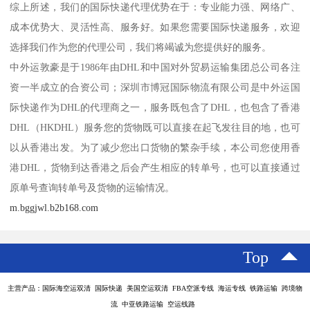
综上所述，我们的国际快递代理优势在于：专业能力强、网络广、
成本优势大、灵活性高、服务好。如果您需要国际快递服务，欢迎
选择我们作为您的代理公司，我们将竭诚为您提供好的服务。
中外运敦豪是于1986年由DHL和中国对外贸易运输集团总公司各注
资一半成立的合资公司；深圳市博冠国际物流有限公司是中外运国
际快递作为DHL的代理商之一，服务既包含了DHL，也包含了香港
DHL（HKDHL）服务您的货物既可以直接在起飞发往目的地，也可
以从香港出发。为了减少您出口货物的繁杂手续，本公司您使用香
港DHL，货物到达香港之后会产生相应的转单号，也可以直接通过
原单号查询转单号及货物的运输情况。
m.bggjwl.b2b168.com
Top
主营产品：国际海空运双清 国际快递 美国空运双清 FBA空派专线 海运专线 铁路运输 跨境物
流 中亚铁路运输 空运线路