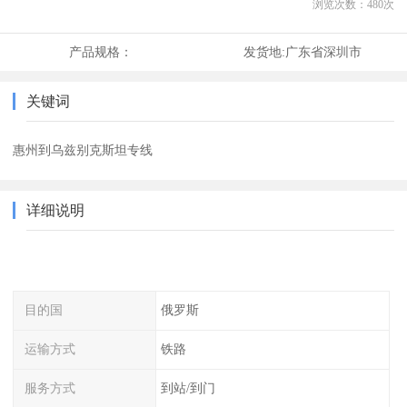
浏览次数：
480
次
产品规格：
发货地:
广东省深圳市
关键词
惠州到乌兹别克斯坦专线
详细说明
目的国
俄罗斯
运输方式
铁路
服务方式
到站/到门