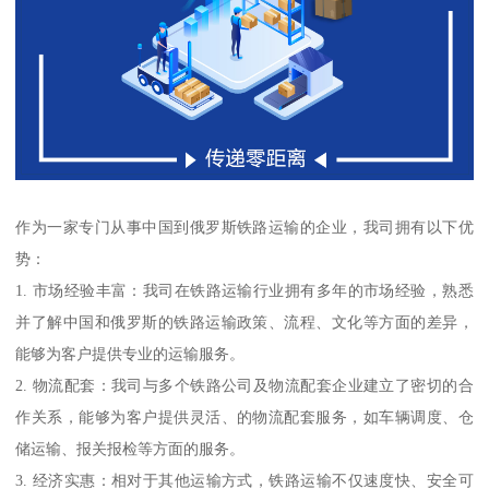
作为一家专门从事中国到俄罗斯铁路运输的企业，我司拥有以下优
势：
1. 市场经验丰富：我司在铁路运输行业拥有多年的市场经验，熟悉
并了解中国和俄罗斯的铁路运输政策、流程、文化等方面的差异，
能够为客户提供专业的运输服务。
2. 物流配套：我司与多个铁路公司及物流配套企业建立了密切的合
作关系，能够为客户提供灵活、的物流配套服务，如车辆调度、仓
储运输、报关报检等方面的服务。
3. 经济实惠：相对于其他运输方式，铁路运输不仅速度快、安全可