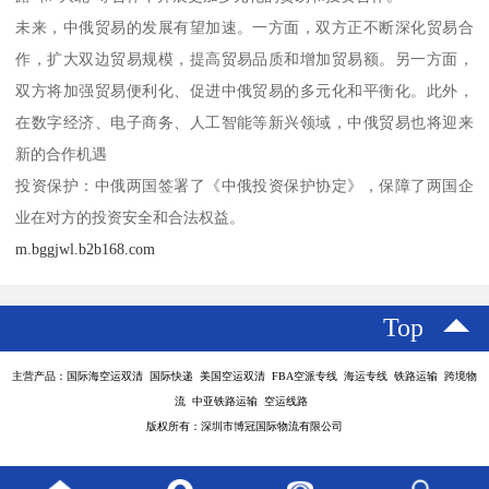
未来，中俄贸易的发展有望加速。一方面，双方正不断深化贸易合
作，扩大双边贸易规模，提高贸易品质和增加贸易额。另一方面，
双方将加强贸易便利化、促进中俄贸易的多元化和平衡化。此外，
在数字经济、电子商务、人工智能等新兴领域，中俄贸易也将迎来
新的合作机遇
投资保护：中俄两国签署了《中俄投资保护协定》，保障了两国企
业在对方的投资安全和合法权益。
m.bggjwl.b2b168.com
Top
主营产品：国际海空运双清 国际快递 美国空运双清 FBA空派专线 海运专线 铁路运输 跨境物
流 中亚铁路运输 空运线路
版权所有：深圳市博冠国际物流有限公司