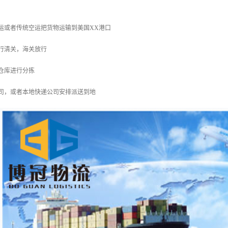
运或者传统空运把货物运输到美国XX港口
行清关，海关放行
仓库进行分拣
司，或者本地快递公司安排派送到地