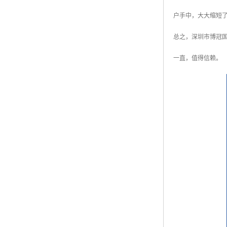
户手中，大大缩短
总之，深圳市博冠
一直，值得信赖。