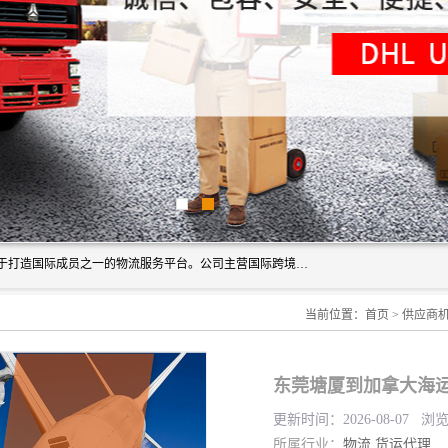
深圳市博冠国际物流有限公司是一家国际化物流公司，致力于打造国际成员之一的物流服务平台。公司主营国际跨境运输业务，提供国际快递、FBA空派专线、国际海空运、国际空运专线、中欧铁路运输等国际海空运、国际快递、国际铁路运输及跨境专线物流等各类进出口运输方面的业务。
当前位置：
首页
>
供应商
东莞塘厦到加拿大海运
更新时间：2026-08-07 浏
所属行业：
物流
货运代理