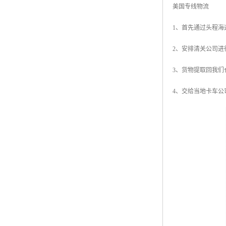
美国专线物流
1、首先通过头程海
2、安排清关公司进
3、货物提取回我们
4、交给当地卡车公