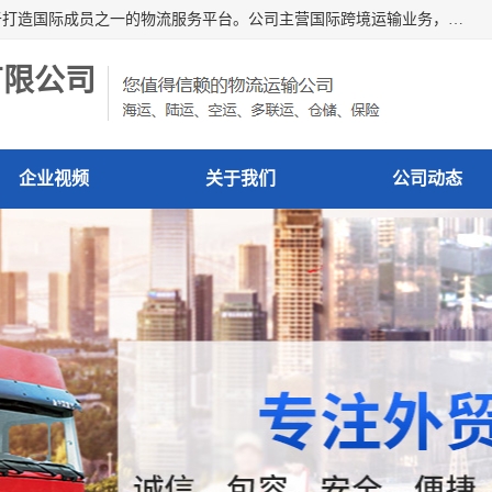
深圳市博冠国际物流有限公司是一家国际化物流公司，致力于打造国际成员之一的物流服务平台。公司主营国际跨境运输业务，提供国际快递、FBA空派专线、国际海空运、国际空运专线、中欧铁路运输等国际海空运、国际快递、国际铁路运输及跨境专线物流等各类进出口运输方面的业务。
有限公司
企业视频
关于我们
公司动态