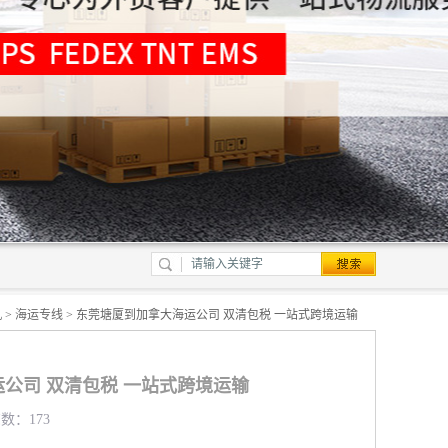
机
>
海运专线
> 东莞塘厦到加拿大海运公司 双清包税 一站式跨境运输
公司 双清包税 一站式跨境运输
览数：173