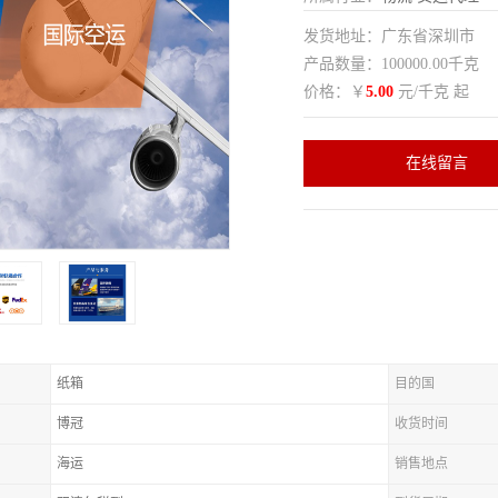
发货地址：广东省深圳市
产品数量：100000.00千克
价格：￥
5.00
元/千克 起
在线留言
纸箱
目的国
博冠
收货时间
海运
销售地点