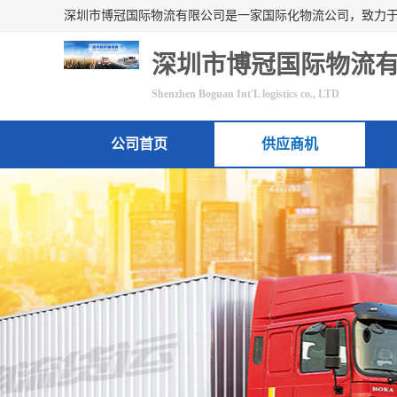
深圳市博冠国际物流
Shenzhen Boguan Int'L logistics co., LTD
公司首页
供应商机
联系方式