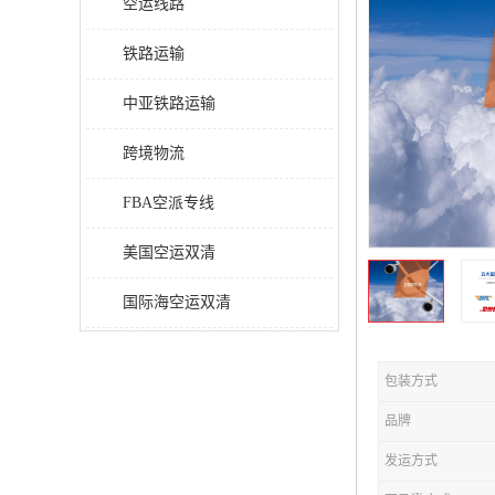
空运线路
铁路运输
中亚铁路运输
跨境物流
FBA空派专线
美国空运双清
国际海空运双清
包装方式
品牌
发运方式