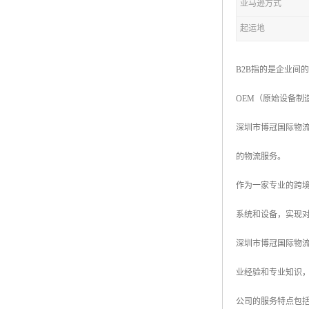
亚马逊方式
起运地
B2B指的是企业间
OEM（原始设备制
深圳市博冠国际物
的物流服务。
作为一家专业的跨
系统和设备，实现
深圳市博冠国际物
业经验和专业知识
公司的服务特点包