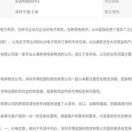
双清包税到FBA
到货周期
深圳/宁波/上海
散货/整柜
的电子商务，也称为企业对企业的电子商务。在跨境电商中，B2B是指在两个或多个
造商），以及在不同之间的B2B电子商务订单和市场交易。B2B通常涉及大宗商品和
流有限公司是一家专业从事跨境电商物流的公司，成立于多年前。公司的业务范围主要
境电商物流公司，深圳市博冠国际物流有限公司一直以来都注重优化物流流程，提高物
对货物全程的实时监控和管理，提高物流运作的可预知性和可靠性。
流有限公司的跨境双清包税专线服务涵盖了从清关、出口、运输到美国，到美国境内的
，能够为客户提供一对一的定制化服务，根据客户的需求和要求，为其提供优化的物流
括：一、价格优惠，相对于市场平均价，深圳市博冠国际物流有限公司提供更具有竞争