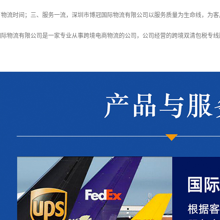
了物流时间；三、服务一流，深圳市博冠国际物流有限公司以服务质量为生命线，为客
国际物流有限公司是一家专业从事跨境电商物流的公司，公司经营的跨境双清包税专线