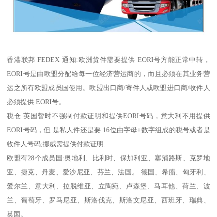
香港联邦 FEDEX 通知:欧洲货件需要提供 EORI号方能正常中转，
EORI号是由欧盟分配给每一位经济营运商的，而且必须在其业务营
运之所有欧盟成员国使用。欧盟出口商/寄件人或欧盟进口商/收件人
必须提供 EORI号。
税仓 英国暂时不强制付款证明和提供EORI号码，意大利不用提供
EORI号码，但 是私人件还是要 16位由字母+数字组成的税号或者是
收件人号码;挪威需提供付款证明.
欧盟有28个成员国:奥地利、比利时、保加利亚、塞浦路斯、克罗地
亚、捷克、丹麦、爱沙尼亚、芬兰、法国。 德国、希腊、匈牙利、
爱尔兰、意大利、拉脱维亚、立陶宛、卢森堡、马耳他、荷兰、波
兰、葡萄牙、罗马尼亚、斯洛伐克、斯洛文尼亚、西班牙、瑞典、
英国。