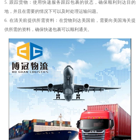
5. 跟踪货物：使用快递服务跟踪包裹的状态，确保顺利到达目的
地，并且在需要的情况下可以及时处理运输问题。
6. 在清关前提供所需资料：在货物到达美国前，需要向美国海关提
供所需的资料，确保快递包裹可以顺利通关。