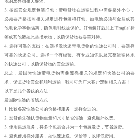
池的废弃物相关要求。
3. 按照安全规定包装打包：带电货物在运输过程中需要格外小心，
必须要严格按照相关规定进行包装和打包。如电池必须与金属或其
他电化学事物隔离，确保电引线被保护。好包装好后加上“Fragile”标
签或其他诸如此类指示物，以确保货物被妥善对待。
4. 选择可靠的支出：在选择发快递带电货物的快递公司时，要选择
可靠的快递公司。选择一个有经验、有专业知识以及完整运输体系
的快递公司，以确保货物的安全运输。
总之，发国际快递带电货物需要遵循相关的规定和快递公司的要
求，保证货物安全和顺利运输，我司可为广大客户定制相关方案！
以下是几个省钱的方法：
发国际快递的省钱方式
1. 比较各家快递公司的价格和服务，选择合适的。
2. 发货前先确认货物重量和尺寸是否准确，避免额外收费。
3. 使用集运服务，将多个包裹合并为一个包裹发货，节省运费。
4. 避免使用额外服务，如快速递送、保价等，以降低费用。