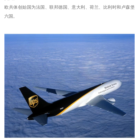
欧共体创始国为法国、联邦德国、意大利、荷兰、比利时和卢森堡
六国。