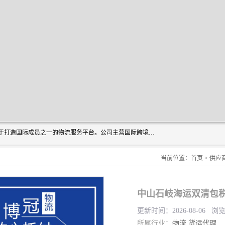
深圳市博冠国际物流有限公司是一家国际化物流公司，致力于打造国际成员之一的物流服务平台。公司主营国际跨境运输业务，提供国际快递、FBA空派专线、国际海空运、国际空运专线、中欧铁路运输等国际海空运、国际快递、国际铁路运输及跨境专线物流等各类进出口运输方面的业务。
当前位置：
首页
>
供应
中山石岐海运双清包税
更新时间：2026-08-06 浏
所属行业：
物流
货运代理