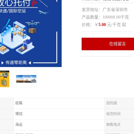
发货地址：广东省深圳市
产品数量：100000.00千克
价格：￥
5.00
元/千克 起
在线留言
纸箱
目的国
博冠
收货时间
海运
销售地点