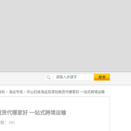
商机
>
海运专线
> 中山石岐海运双清包税货代哪家好 一站式跨境运输
货代哪家好 一站式跨境运输
览数：195