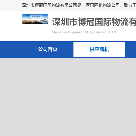
深圳市博冠国际物流
Shenzhen Boguan Int'L logistics co., LTD
公司首页
供应商机
联系方式