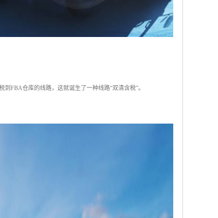
到FBA仓库的线路，这就诞生了一种线路“双清含税”。