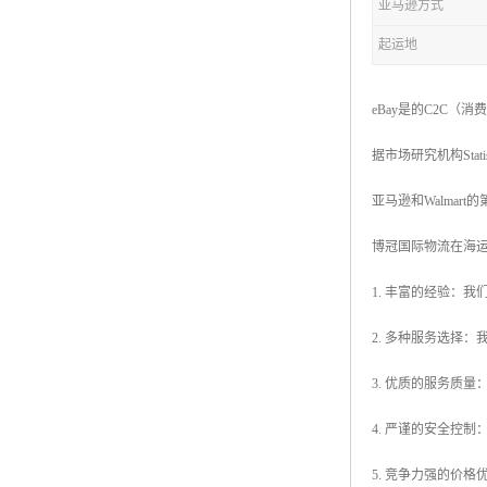
亚马逊方式
起运地
eBay是的C2C
据市场研究机构Stat
亚马逊和Walmart
博冠国际物流在海
1. 丰富的经验：
2. 多种服务选择
3. 优质的服务质
4. 严谨的安全控
5. 竞争力强的价