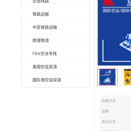
空运线路
铁路运输
中亚铁路运输
跨境物流
FBA空派专线
美国空运双清
国际海空运双清
包装方式
品牌
发运方式