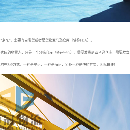
“京东”，主要有自发货或者是货物亚马逊仓库（俗称FBA）。
实际的收货人，只是一个分拣仓库（转运中心），需要发货到亚马逊仓库，需要发含税
见的有3种方式，一种是空运，一种是海运，另外一种是快的方式，国际快递！