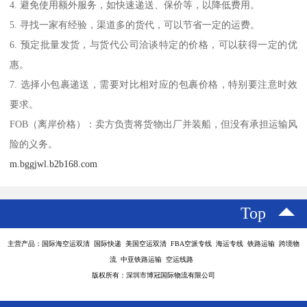
4. 避免使用额外服务，如快速递送、保价等，以降低费用。
5. 寻找一家有经验，渠道多的货代，可以节省一定的运费。
6. 预定批量发货，与货代公司洽谈特定的价格，可以获得一定的优
惠。
7. 选择小包裹递送，需要对比相对应的包裹价格，特别要注意时效
要求。
FOB（离岸价格）：卖方负责将货物出厂并装船，但没有承担运输风
险的义务。
m.bggjwl.b2b168.com
Top
主营产品：国际海空运双清 国际快递 美国空运双清 FBA空派专线 海运专线 铁路运输 跨境物
流 中亚铁路运输 空运线路
版权所有：深圳市博冠国际物流有限公司