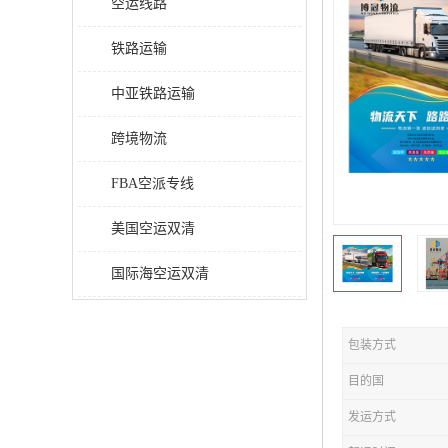
空运线路
铁路运输
中亚铁路运输
跨境物流
FBA空派专线
美国空运双清
国际海空运双清
包装方式
目的国
发运方式