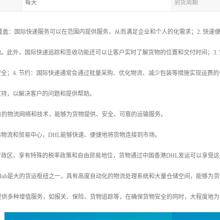
每天
到货周期
. 覆盖：国际快递服务可以在范围内提供服务，从而满足企业和个人的化需求；2. 快
。此外，国际快递追踪和签收功能还可以让客户实时了解货物的位置和交付时间；3.
全；4. 节约：国际快递通常会通过批量采购、优化物流、减少包装等措施实现运费的
支持，以解决客户的问题和提供帮助。
L具有的物流网络和技术，能够为货物提供、安全、可靠的运输服务。
国际物流和贸易中心，DHL能够快速、便捷地将货物连接到市场。
别行政区，享有特殊的税率政策和自由贸易地位，货物通过中国香港DHL发运可以享受
g Kong Hub是大的货运枢纽之一，具有高度自动化的物流处理系统和大量仓储空间，能
L还提供多种增值服务，如报关、保险、货物追踪等，在确保货物安全的同时，大程度地