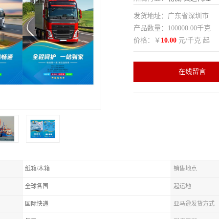
发货地址：广东省深圳市
产品数量：100000.00千克
价格：￥
10.00
元/千克 起
在线留言
纸箱/木箱
销售地点
全球各国
起运地
国际快递
亚马逊发货方式