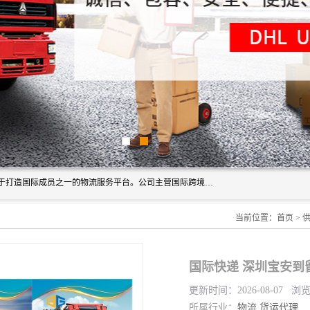
深圳市博冠国际物流有限公司是一家国际化物流公司，致力于打造国际成员之一的物流服务平台。公司主营国际跨境运输业务，提供国际快递、FBA空派专线、国际海空运、国际空运专线、中欧铁路运输等国际海空运、国际快递、国际铁路运输及跨境专线物流等各类进出口运输方面的业务。
当前位置：
首页
>
国际快递 深圳宝安到
更新时间：2026-08-07 浏
所属行业：
物流
货运代理