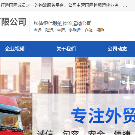
深圳市博冠国际物流有限公司是一家国际化物流公司，致力于打造国际成员之一的物流服务平台。公司主营国际跨境运输业务，提供国际快递、FBA空派专线、国际海空运、国际空运专线、中欧铁路运输等国际海空运、国际快递、国际铁路运输及跨境专线物流等各类进出口运输方面的业务。
有限公司
企业视频
关于我们
公司动态