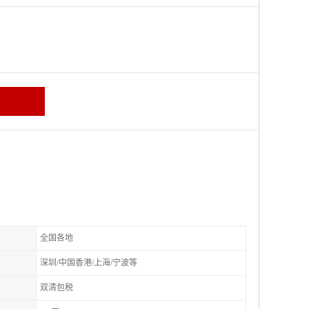
全国各地
深圳/中国香港/上海/宁波等
双清包税