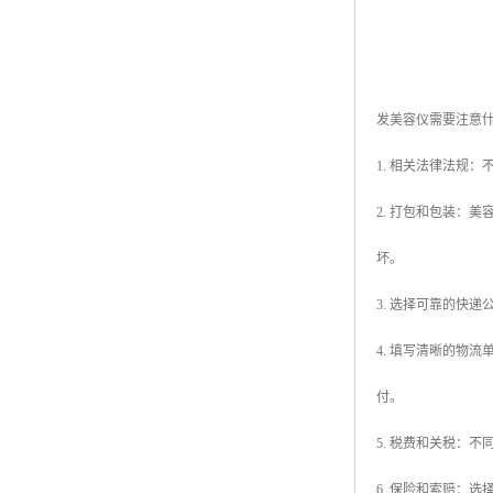
发美容仪需要注意
1. 相关法律法规
2. 打包和包装：
坏。
3. 选择可靠的快
4. 填写清晰的物
付。
5. 税费和关税：
6. 保险和索赔：