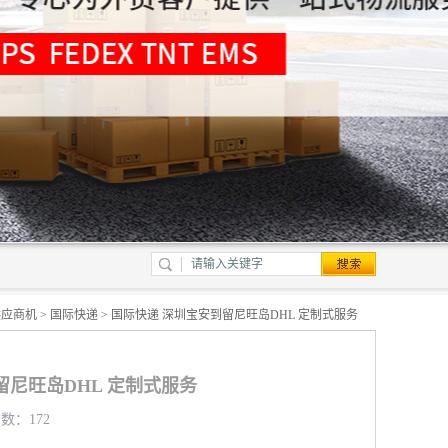
供应商机
>
国际快递
> 国际快递 深圳宝安到留尼旺岛DHL 定制式服务
留尼旺岛DHL 定制式服务
览数：172