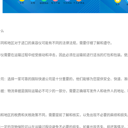
什么
：不同和地区对于进口的美容仪可能有不同的法律法规，需要仔细了解和遵守。
美容仪需要在运输过程中经受振动和冲击，因此必须在运输前进行适当的打包和包装。
递公司：选择一家可靠的国际快递公司是十分重要的，他们能够为您提供安全、快速、
流单据：物流单据是国际运输必不可少的一部分，需要正确填写发件人和收件人的地址
不同和地区的税费和关税政策不同，需要提前了解和核实，以免出现不必要的麻烦和损失
选择一定的货物保险可以在运输过程中避免不必要的损失。如果出现丢失、损坏等情况