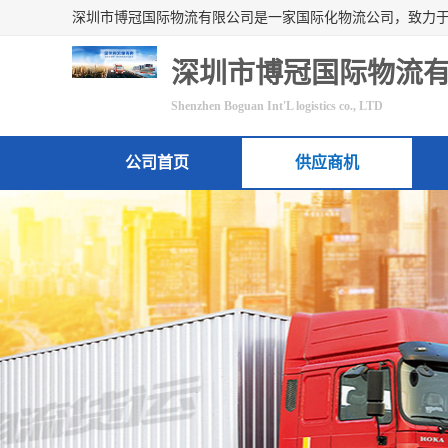
深圳市博冠国际物流
Shenzhen Boguan Int'L logistics co., LTD
公司首页
供应商机
联系方式