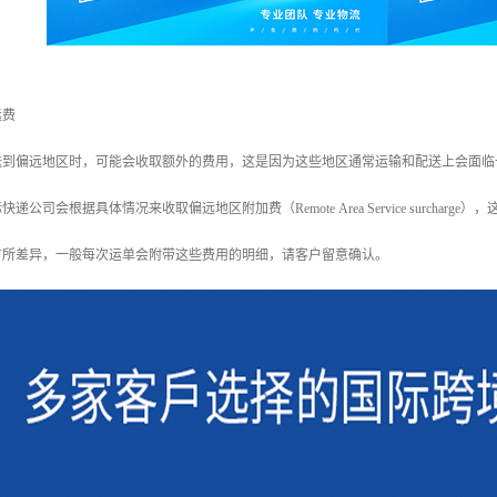
远费
送到偏远地区时，可能会收取额外的费用，这是因为这些地区通常运输和配送上会面临
递公司会根据具体情况来收取偏远地区附加费（Remote Area Service surch
有所差异，一般每次运单会附带这些费用的明细，请客户留意确认。