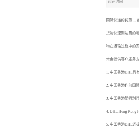
起运时间
国际快递的优势 1
货物快速到达目的地
物在运输过程中的安
常会提供客户服务
1. 中国香港DH
2. 中国香港作为
3. 中国香港是特
4. DHL Hon
5. 中国香港DH