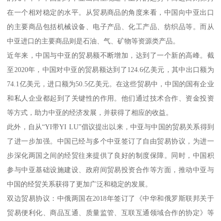
在一个相对稳定的水平。从贸易商品的角度来看，中国向中亚出口
的主要商品包括机械设备、电子产品、化工产品、纺织品等。而从
中亚进口的主要商品则是石油、气、矿物等资源类产品。
近年来，中国与中亚的贸易额不断增加，达到了一个新的高峰。截
至2020年，中国对中亚的贸易额达到了124.6亿美元，其中出口额为
74.1亿美元，进口额为50.5亿美元。在这些贸易中，中国的国有企业
和私人企业都起到了关键性的作用。他们通过技术合作、资金投资
等方式，助力中亚的经济发展，并获得了相应的收益。
此外，自从“YI带YI LU”倡议提出以来，中亚与中国的贸易关系得到
了进一步加强。中国已经与多个中亚签订了自由贸易协议，为进一
步深化两国之间的经贸往来提供了良好的制度保障。同时，中国积
参与中亚基础设施建设、政府间贸易投资合作等方面，推动中亚与
中国的经贸关系获得了更加广泛和稳定的发展。
双边贸易协议：中俄两国在2018年签订了《中华和俄罗斯联邦关于
贸易便利化、商品互通、质量监管、互联互通领域合作的协定》等