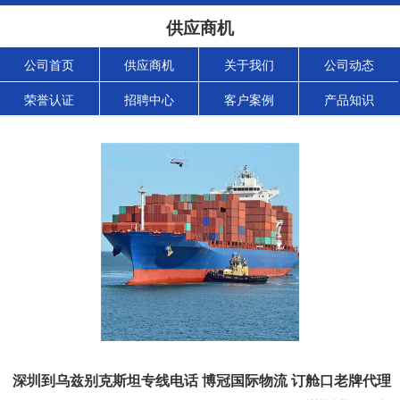
供应商机
公司首页
供应商机
关于我们
公司动态
荣誉认证
招聘中心
客户案例
产品知识
深圳到乌兹别克斯坦专线电话 博冠国际物流 订舱口老牌代理