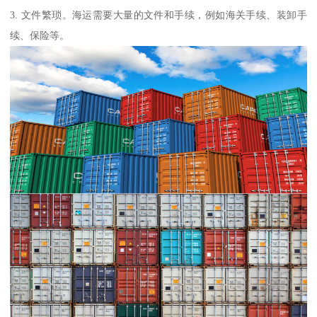
3. 文件繁琐。海运需要大量的文件和手续，例如海关手续、装卸手
续、保险等。