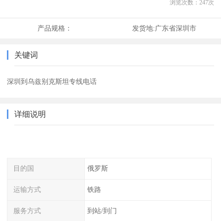
浏览次数：
247
次
产品规格：
发货地:
广东省深圳市
关键词
深圳到乌兹别克斯坦专线电话
详细说明
目的国
俄罗斯
运输方式
铁路
服务方式
到站/到门