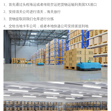
1、首先通过头程海运或者传统空运把货物运输到美国XX港口
2、安排清关公司进行清关，海关放行
3、货物提取回我们仓库进行分拣
4、交给当地卡车公司，或者本地快递公司安排派送到地