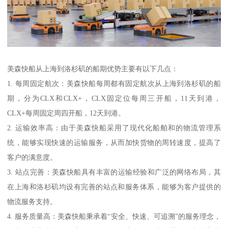
美森快船从上海到洛杉矶的船期优势主要有以下几点：
1. 每周固定航次：美森快船每周都有固定航次从上海到洛杉矶的船
期，分为CLX和CLX+，CLX固定位每周三开船，11天到港，
CLX+每周固定周四开船，12天到港。
2. 运输效率高：由于美森快船采用了现代化船舶和的物流管理系
统，能够实现快速的运输服务，从而加快货物的周转速度，提高了
客户的满意度。
3. 站点完善：美森快船具有丰富的运输经验和广泛的网络布局，其
在上海和洛杉矶均设有完善的站点和服务体系，能够为客户提供的
物流服务支持。
4. 服务质量高：美森快船秉承着“安全、快速、可追溯”的服务理念，