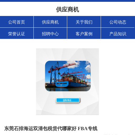
供应商机
公司首页
供应商机
关于我们
公司动态
荣誉认证
招聘中心
客户案例
产品知识
东莞石排海运双清包税货代哪家好 FBA专线