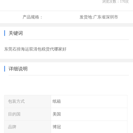
浏览次数：
170
次
产品规格：
发货地:
广东省深圳市
关键词
东莞石排海运双清包税货代哪家好
详细说明
包装方式
纸箱
目的国
美国
品牌
博冠