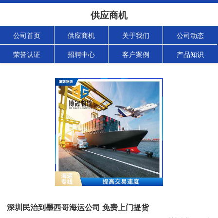
供应商机
公司首页
供应商机
关于我们
公司动态
荣誉认证
招聘中心
客户案例
产品知识
深圳民治到墨西哥海运公司 免费上门提货