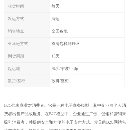
收货时间
每天
发运方式
海运
销售地点
全国各地
亚马逊方式
双清包税到FBA
到货周期
15天
起运地
深圳/宁波/上海
散货/整柜
散拼/整柜
B2C代表商业对消费者。它是一种电子商务模型，其中企业向个人消
费者出售产品或服务。在B2C模型中，企业通过广告、促销和营销来
吸引消费者，并提供安全和方便的电子支付方式。常见的B2C网站包