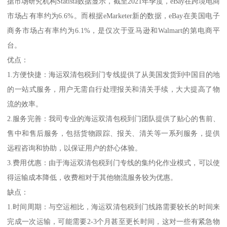
据市场研究机构Statista数据显示，截至2021年季度，eBay在跨境电商
市场占有率约为6.6%。而根据eMarketer新的数据，eBay在美国电子
商务市场占有率约为6.1%，是仅次于亚马逊和Walmart的第电商平
台。
优点：
1.方便快捷：海运双清包税到门专线提供了从美国发货到中国目的地
的一站式服务，用户无需自行处理报关和清关手续，大大提高了物
流的效率。
2.服务完善：我司专业的海运双清包税到门团队提供了贴心的售前、
售中和售后服务，包括货物跟踪、报关、清关等一系列服务，提供
远程咨询和协助，以保证用户的舒心体验。
3.费用优惠：由于海运双清包税到门专线的集约化作业模式，可以使
得运输成本降低，收费相对于其他物流服务较为优惠。
缺点：
1.时间周期：与空运相比，海运双清包税到门线路需要较长的时间来
完成一次运输，可能需要2-3个月甚至更长时间，这对一些有紧急物