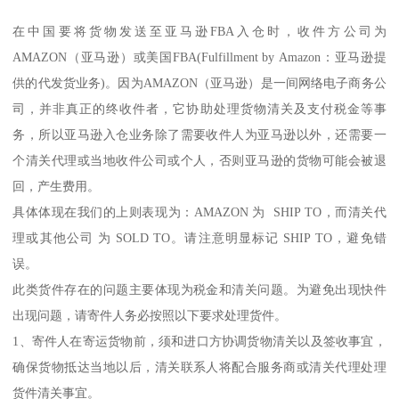
在中国要将货物发送至亚马逊FBA入仓时，收件方公司为
AMAZON（亚马逊）或美国FBA(Fulfillment by Amazon：亚马逊提
供的代发货业务)。因为AMAZON（亚马逊）是一间网络电子商务公
司，并非真正的终收件者，它协助处理货物清关及支付税金等事
务，所以亚马逊入仓业务除了需要收件人为亚马逊以外，还需要一
个清关代理或当地收件公司或个人，否则亚马逊的货物可能会被退
回，产生费用。
具体体现在我们的上则表现为：AMAZON 为 SHIP TO，而清关代
理或其他公司 为 SOLD TO。请注意明显标记 SHIP TO，避免错
误。
此类货件存在的问题主要体现为税金和清关问题。为避免出现快件
出现问题，请寄件人务必按照以下要求处理货件。
1、寄件人在寄运货物前，须和进口方协调货物清关以及签收事宜，
确保货物抵达当地以后，清关联系人将配合服务商或清关代理处理
货件清关事宜。