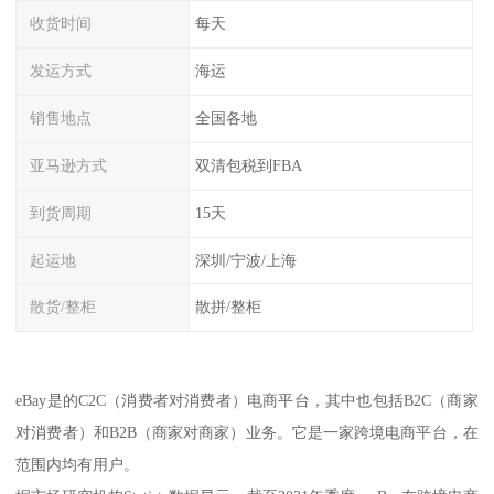
收货时间
每天
发运方式
海运
销售地点
全国各地
亚马逊方式
双清包税到FBA
到货周期
15天
起运地
深圳/宁波/上海
散货/整柜
散拼/整柜
eBay是的C2C（消费者对消费者）电商平台，其中也包括B2C（商家
对消费者）和B2B（商家对商家）业务。它是一家跨境电商平台，在
范围内均有用户。